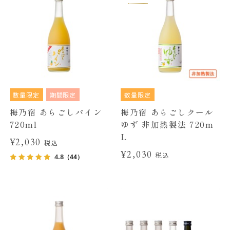
数量限定
期間限定
数量限定
梅乃宿 あらごしパイン
梅乃宿 あらごしクール
720ml
ゆず 非加熱製法 720m
L
¥2,030
税込
¥2,030
税込
4.8
（44）