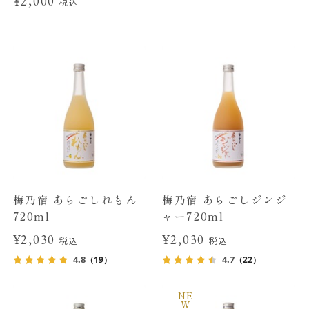
¥2,000
税込
梅乃宿 あらごしれもん
梅乃宿 あらごしジンジ
720ml
ャー720ml
¥2,030
¥2,030
税込
税込
4.8
4.7
（19）
（22）
NE
W