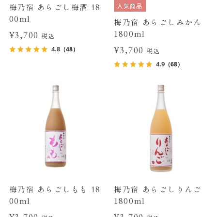
人気商品
梅乃宿 あらごし梅酒 18
00ml
梅乃宿 あらごしみかん
1800ml
¥3,700
税込
¥3,700
4.8
（48）
税込
4.9
（68）
梅乃宿 あらごしもも 18
梅乃宿 あらごしりんご
00ml
1800ml