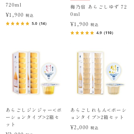
720ml
梅乃宿 あらごしゆず 72
0ml
¥1,900
税込
¥1,900
5.0
（14）
税込
4.9
（110）
あらごしジンジャー<ポ
あらごしれもん<ポーシ
ーションタイプ>2箱セ
ョンタイプ>2箱セット
ット
¥2,000
税込