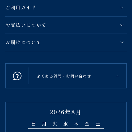
ご利用ガイド
お支払いについて
お届けについて
よくある質問・お問い合わせ
2026年8月
日
月
火
水
木
金
土