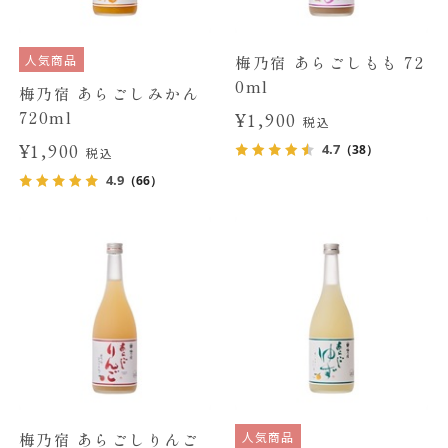
人気商品
梅乃宿 あらごしもも 72
0ml
梅乃宿 あらごしみかん
720ml
¥1,900
税込
¥1,900
4.7
（38）
税込
4.9
（66）
人気商品
梅乃宿 あらごしりんご