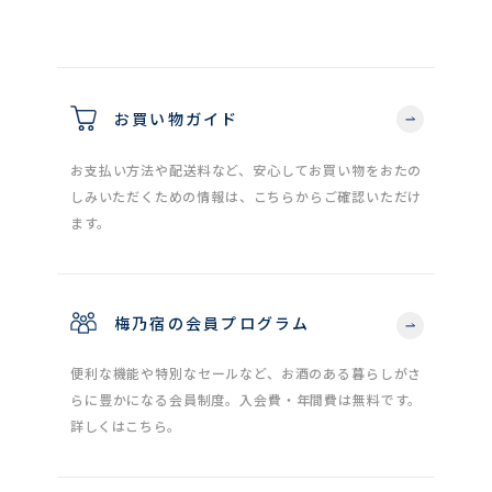
お買い物ガイド
お支払い方法や配送料など、安心してお買い物をおたの
しみいただくための情報は、こちらからご確認いただけ
ます。
梅乃宿の会員プログラム
便利な機能や特別なセールなど、お酒のある暮らしがさ
らに豊かになる会員制度。入会費・年間費は無料です。
詳しくはこちら。