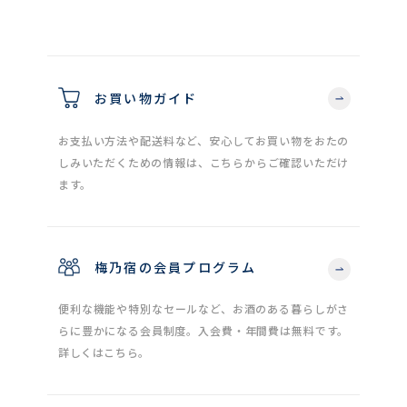
お買い物ガイド
お支払い方法や配送料など、安心してお買い物をおたの
しみいただくための情報は、こちらからご確認いただけ
ます。
梅乃宿の会員プログラム
便利な機能や特別なセールなど、お酒のある暮らしがさ
らに豊かになる会員制度。入会費・年間費は無料です。
詳しくはこちら。