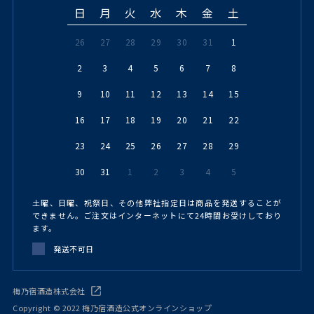
日
月
火
水
木
金
土
26
27
28
29
30
31
1
2
3
4
5
6
7
8
9
10
11
12
13
14
15
16
17
18
19
20
21
22
23
24
25
26
27
28
29
30
31
1
2
3
4
5
土曜、日曜、祝祭日、その他弊社指定日は商品を発送することが
できません。ご注文はインターネットにて24時間お受けしており
ます。
発送不可日
梅乃宿酒造株式会社
Copyright © 2022 梅乃宿酒造公式オンラインショップ