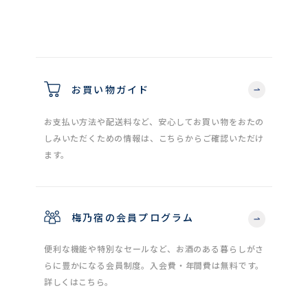
お買い物ガイド
お支払い方法や配送料など、安心してお買い物をおたの
しみいただくための情報は、こちらからご確認いただけ
ます。
梅乃宿の会員プログラム
便利な機能や特別なセールなど、お酒のある暮らしがさ
らに豊かになる会員制度。入会費・年間費は無料です。
詳しくはこちら。