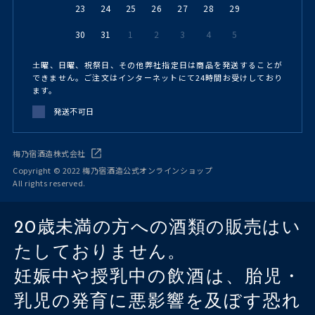
23
24
25
26
27
28
29
30
31
1
2
3
4
5
土曜、日曜、祝祭日、その他弊社指定日は商品を発送することが
できません。ご注文はインターネットにて24時間お受けしており
ます。
発送不可日
梅乃宿酒造株式会社
Copyright © 2022 梅乃宿酒造公式オンラインショップ
All rights reserved.
20歳未満の方への酒類の販売はい
たしておりません。
妊娠中や授乳中の飲酒は、胎児・
乳児の発育に悪影響を及ぼす恐れ