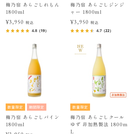
梅乃宿 あらごしれもん
梅乃宿 あらごしジンジ
1800ml
ャー 1800ml
¥3,950
¥3,950
税込
税込
4.8
4.7
（19）
（22）
NE
W
数量限定
期間限定
数量限定
梅乃宿 あらごしパイン
梅乃宿 あらごしクール
1800ml
ゆず 非加熱製法 1800m
L