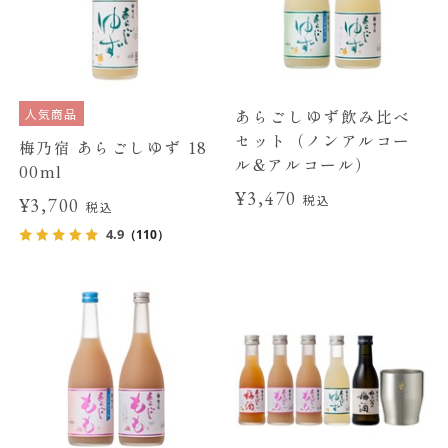
人気商品
あらごしゆず飲み比べ
セット（ノンアルコー
梅乃宿 あらごしゆず 18
ル&アルコール）
00ml
¥3,470
税込
¥3,700
税込
4.9
（110）