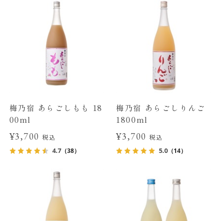
梅乃宿 あらごしもも 18
梅乃宿 あらごしりんご
00ml
1800ml
¥3,700
¥3,700
税込
税込
4.7
5.0
（38）
（14）