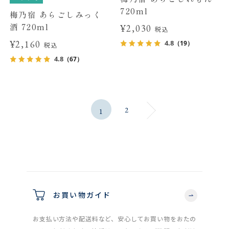
720ml
梅乃宿 あらごしみっく
酒 720ml
¥2,030
税込
¥2,160
4.8
（19）
税込
4.8
（67）
2
1
お買い物ガイド
お支払い方法や配送料など、安心してお買い物をおたの