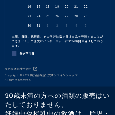
16
17
18
19
20
21
22
23
24
25
26
27
28
29
30
31
1
2
3
4
5
土曜、日曜、祝祭日、その他弊社指定日は商品を発送することが
できません。ご注文はインターネットにて24時間お受けしており
ます。
発送不可日
梅乃宿酒造株式会社
Copyright © 2022 梅乃宿酒造公式オンラインショップ
All rights reserved.
20歳未満の方への酒類の販売はい
たしておりません。
妊娠中や授乳中の飲酒は、胎児・