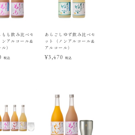
しもも飲み比べセ
あらごしゆず飲み比べセ
ノンアルコール&
ット（ノンアルコール&
ール）
アルコール）
70
¥3,470
税込
税込