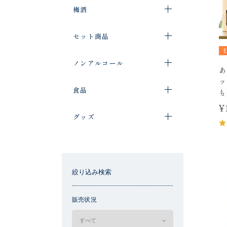
梅酒
セット商品
ノンアルコール
あ
ッ
食品
も
¥
グッズ
絞り込み検索
販売状況