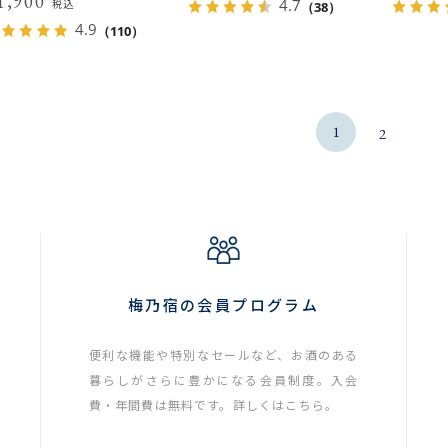
1,900
4.7
税込
（38）
4.9
（110）
1
2
梅乃宿の会員プログラム
便利な機能や特別なセールなど、お酒のある
暮らしがさらに豊かになる会員制度。入会
費・年間費は無料です。詳しくはこちら。