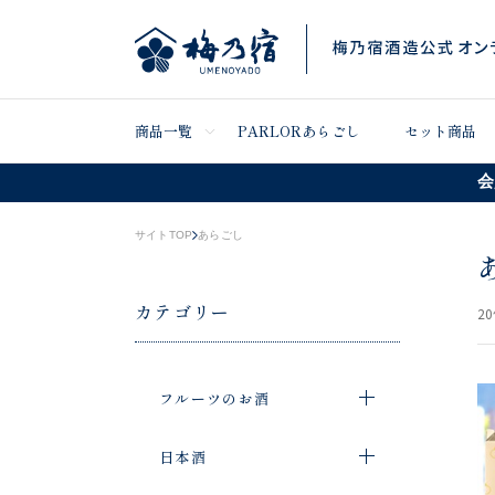
商品一覧
PARLORあらごし
セット商品
会
サイトTOP
あらごし
カテゴリー
20
フルーツのお酒
日本酒