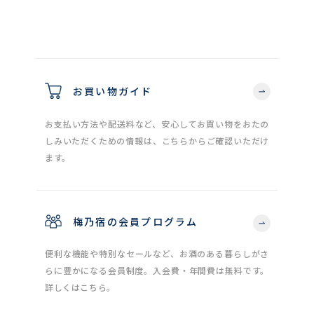
お買い物ガイド
お支払い方法や配送料など、安心してお買い物をおたの
しみいただくための情報は、こちらからご確認いただけ
ます。
梅乃宿の会員プログラム
便利な機能や特別なセールなど、お酒のある暮らしがさ
らに豊かになる会員制度。入会費・年間費は無料です。
詳しくはこちら。