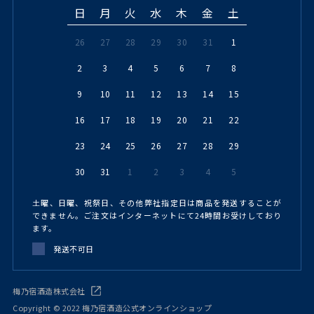
日
月
火
水
木
金
土
26
27
28
29
30
31
1
2
3
4
5
6
7
8
9
10
11
12
13
14
15
16
17
18
19
20
21
22
23
24
25
26
27
28
29
30
31
1
2
3
4
5
土曜、日曜、祝祭日、その他弊社指定日は商品を発送することが
できません。ご注文はインターネットにて24時間お受けしており
ます。
発送不可日
梅乃宿酒造株式会社
Copyright © 2022 梅乃宿酒造公式オンラインショップ