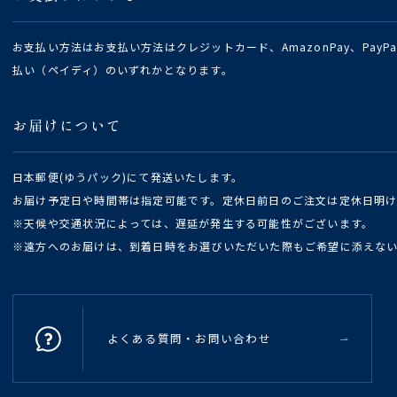
お支払い方法はお支払い方法はクレジットカード、AmazonPay、Pay
払い（ペイディ）のいずれかとなります。
お届けについて
日本郵便(ゆうパック)にて発送いたします。
お届け予定日や時間帯は指定可能です。定休日前日のご注文は定休日明
※天候や交通状況によっては、遅延が発生する可能性がございます。
※遠方へのお届けは、到着日時をお選びいただいた際もご希望に添えな
よくある質問・お問い合わせ