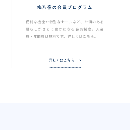
梅乃宿の会員プログラム
便利な機能や特別なセールなど、お酒のある
暮らしがさらに豊かになる会員制度。入会
費・年間費は無料です。詳しくはこちら。
詳しくはこちら