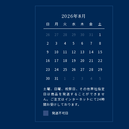
2026年8月
日
月
火
水
木
金
土
26
27
28
29
30
31
1
2
3
4
5
6
7
8
9
10
11
12
13
14
15
16
17
18
19
20
21
22
23
24
25
26
27
28
29
30
31
1
2
3
4
5
土曜、日曜、祝祭日、その他弊社指定
日は商品を発送することができませ
ん。ご注文はインターネットにて24時
間お受けしております。
発送不可日