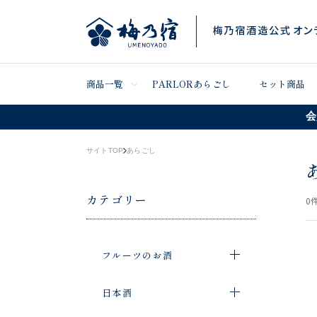
商品一覧
PARLORあらごし
セット商品
会
サイトTOP
あらごし
カテゴリー
0
件
フルーツのお酒
日本酒