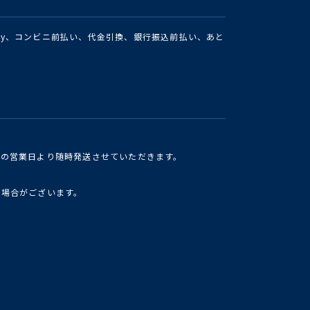
Pay、コンビニ前払い、代金引換、銀行振込前払い、あと
けの営業日より随時発送させていただきます。
い場合がございます。