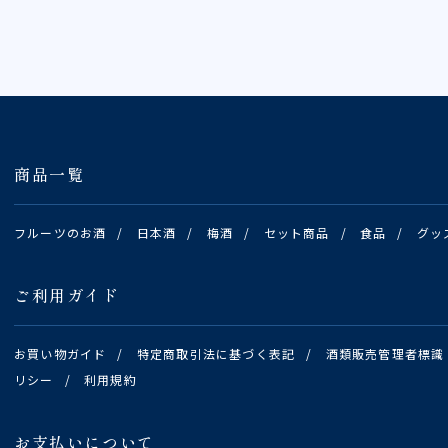
商品一覧
フルーツのお酒
/
日本酒
/
梅酒
/
セット商品
/
食品
/
グッ
ご利用ガイド
お買い物ガイド
/
特定商取引法に基づく表記
/
酒類販売管理者標識
リシー
/
利用規約
お支払いについて