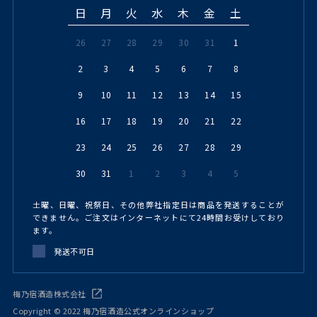
日
月
火
水
木
金
土
26
27
28
29
30
31
1
2
3
4
5
6
7
8
9
10
11
12
13
14
15
16
17
18
19
20
21
22
23
24
25
26
27
28
29
30
31
1
2
3
4
5
土曜、日曜、祝祭日、その他弊社指定日は商品を発送することが
できません。ご注文はインターネットにて24時間お受けしており
ます。
発送不可日
梅乃宿酒造株式会社
Copyright © 2022 梅乃宿酒造公式オンラインショップ