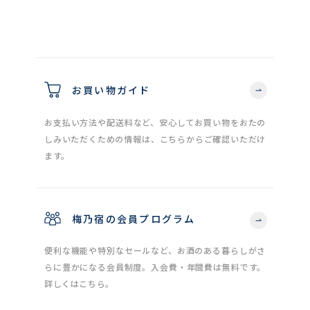
お買い物ガイド
お支払い方法や配送料など、安心してお買い物をおたの
しみいただくための情報は、こちらからご確認いただけ
ます。
梅乃宿の会員プログラム
便利な機能や特別なセールなど、お酒のある暮らしがさ
らに豊かになる会員制度。入会費・年間費は無料です。
詳しくはこちら。