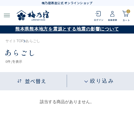
梅乃宿酒造公式 オンラインショップ
0
熊本県熊本地方を震源とする地震の影響について
サイトTOP
あらごし
あらごし
0
件 /
を表示
並べ替え
絞り込み
該当する商品がありません。