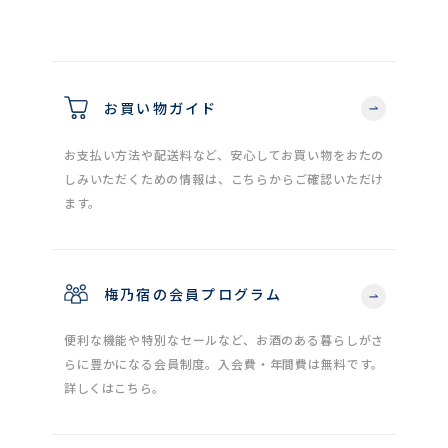
お買い物ガイド
お支払い方法や配送料など、安心してお買い物をおたの
しみいただくための情報は、こちらからご確認いただけ
ます。
梅乃宿の会員プログラム
便利な機能や特別なセールなど、お酒のある暮らしがさ
らに豊かになる会員制度。入会費・年間費は無料です。
詳しくはこちら。