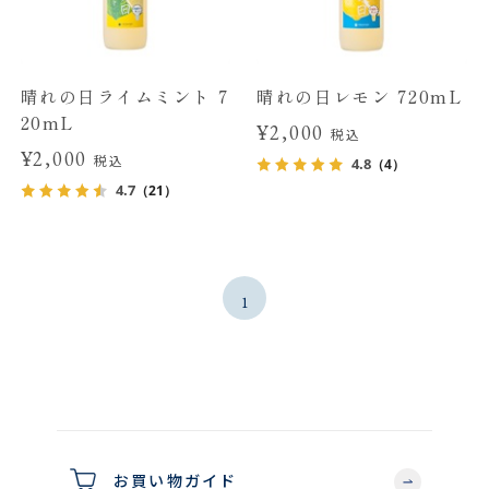
晴れの日ライムミント 7
晴れの日レモン 720mL
20mL
¥2,000
税込
¥2,000
税込
4.8
（4）
4.7
（21）
1
お買い物ガイド