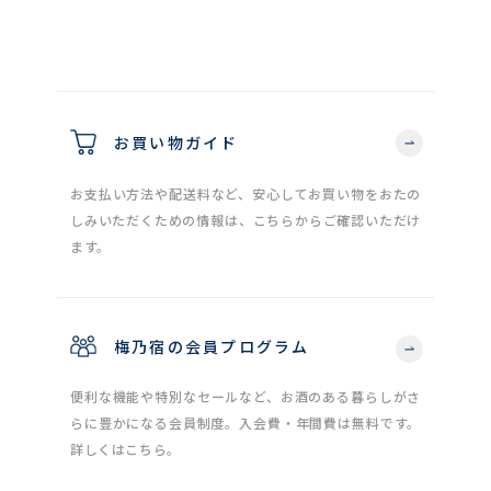
お買い物ガイド
お支払い方法や配送料など、安心してお買い物をおたの
しみいただくための情報は、こちらからご確認いただけ
ます。
梅乃宿の会員プログラム
便利な機能や特別なセールなど、お酒のある暮らしがさ
らに豊かになる会員制度。入会費・年間費は無料です。
詳しくはこちら。