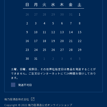
日
月
火
水
木
金
土
26
27
28
29
30
31
1
2
3
4
5
6
7
8
9
10
11
12
13
14
15
16
17
18
19
20
21
22
23
24
25
26
27
28
29
30
31
1
2
3
4
5
土曜、日曜、祝祭日、その他弊社指定日は商品を発送することが
できません。ご注文はインターネットにて24時間お受けしており
ます。
発送不可日
梅乃宿酒造株式会社
Copyright © 2022 梅乃宿酒造公式オンラインショップ