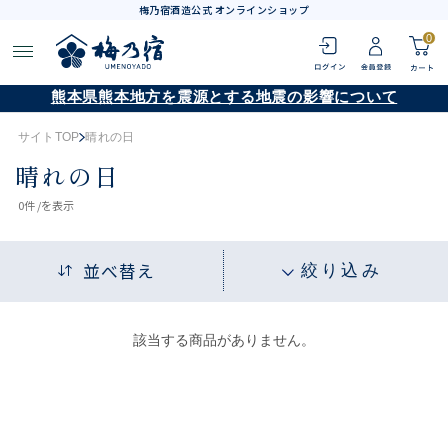
梅乃宿酒造公式 オンラインショップ
0
熊本県熊本地方を震源とする地震の影響について
サイトTOP
晴れの日
晴れの日
0
件 /
を表示
並べ替え
絞り込み
該当する商品がありません。