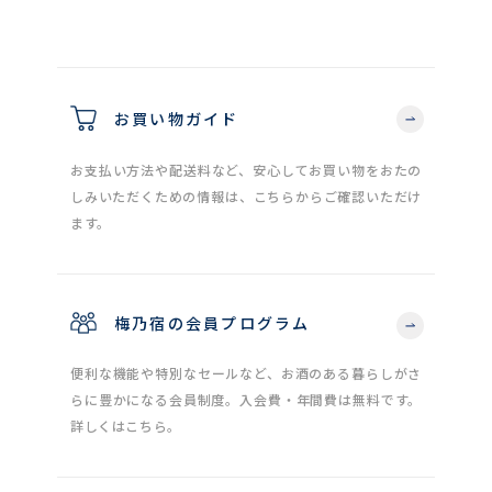
お買い物ガイド
お支払い方法や配送料など、安心してお買い物をおたの
しみいただくための情報は、こちらからご確認いただけ
ます。
梅乃宿の会員プログラム
便利な機能や特別なセールなど、お酒のある暮らしがさ
らに豊かになる会員制度。入会費・年間費は無料です。
詳しくはこちら。