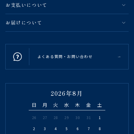
お支払いについて
お届けについて
よくある質問・お問い合わせ
2026年8月
日
月
火
水
木
金
土
26
27
28
29
30
31
1
2
3
4
5
6
7
8