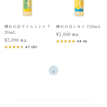
晴れの日ライムミント 7
晴れの日レモン 720mL
20mL
¥2,000
税込
¥2,000
税込
4.8
（4）
4.7
（21）
1