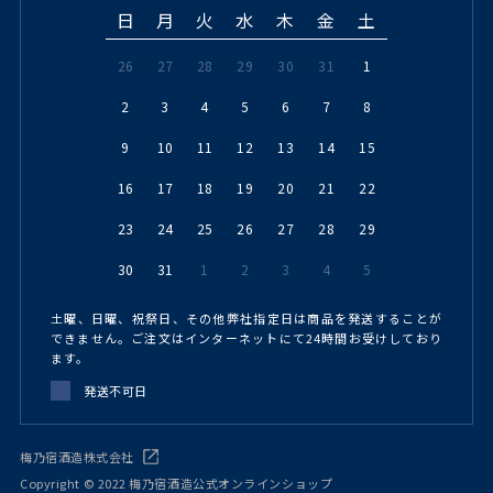
日
月
火
水
木
金
土
26
27
28
29
30
31
1
2
3
4
5
6
7
8
9
10
11
12
13
14
15
16
17
18
19
20
21
22
23
24
25
26
27
28
29
30
31
1
2
3
4
5
土曜、日曜、祝祭日、その他弊社指定日は商品を発送することが
できません。ご注文はインターネットにて24時間お受けしており
ます。
発送不可日
梅乃宿酒造株式会社
Copyright © 2022 梅乃宿酒造公式オンラインショップ