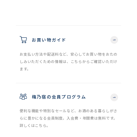
お買い物ガイド
お支払い方法や配送料など、安心してお買い物をおたの
しみいただくための情報は、こちらからご確認いただけ
ます。
梅乃宿の会員プログラム
便利な機能や特別なセールなど、お酒のある暮らしがさ
らに豊かになる会員制度。入会費・年間費は無料です。
詳しくはこちら。