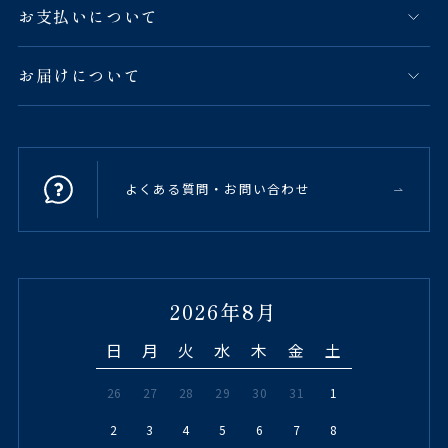
お支払いについて
お届けについて
よくある質問・お問い合わせ
2026年8月
日
月
火
水
木
金
土
26
27
28
29
30
31
1
2
3
4
5
6
7
8