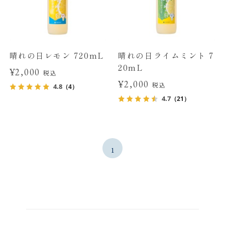
晴れの日レモン 720mL
晴れの日ライムミント 7
20mL
¥2,000
税込
¥2,000
税込
4.8
（4）
4.7
（21）
1