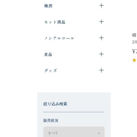
梅酒
セット商品
晴
ノンアルコール
2
¥
食品
グッズ
絞り込み検索
販売状況