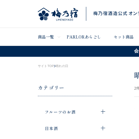
商品一覧
PARLORあらごし
セット商品
会
サイトTOP
晴れの日
カテゴリー
2
件
フルーツのお酒
日本酒