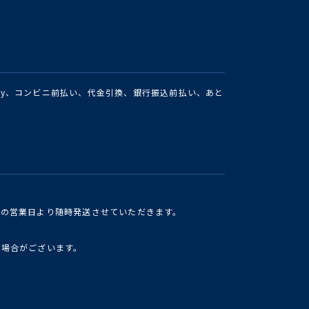
Pay、コンビニ前払い、代金引換、銀行振込前払い、あと
けの営業日より随時発送させていただきます。
い場合がございます。