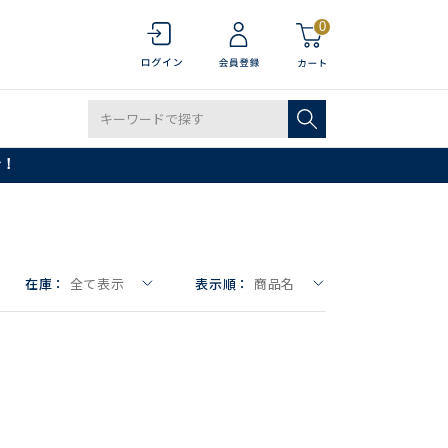
0
で！
在庫：
全て表示
表示順：
商品名