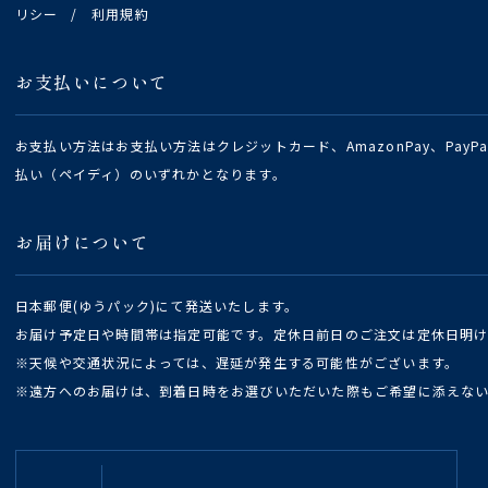
リシー
/
利用規約
お支払いについて
お支払い方法はお支払い方法はクレジットカード、AmazonPay、Pay
払い（ペイディ）のいずれかとなります。
お届けについて
日本郵便(ゆうパック)にて発送いたします。
お届け予定日や時間帯は指定可能です。定休日前日のご注文は定休日明
※天候や交通状況によっては、遅延が発生する可能性がございます。
※遠方へのお届けは、到着日時をお選びいただいた際もご希望に添えな