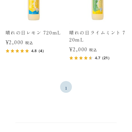
晴れの日レモン 720mL
晴れの日ライムミント 7
20mL
¥2,000
税込
¥2,000
税込
4.8
（4）
4.7
（21）
1