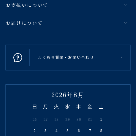
お支払いについて
お届けについて
よくある質問・お問い合わせ
2026年8月
日
月
火
水
木
金
土
26
27
28
29
30
31
1
2
3
4
5
6
7
8