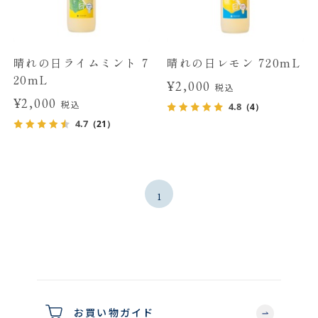
晴れの日ライムミント 7
晴れの日レモン 720mL
20mL
¥2,000
税込
¥2,000
税込
4.8
（4）
4.7
（21）
1
お買い物ガイド