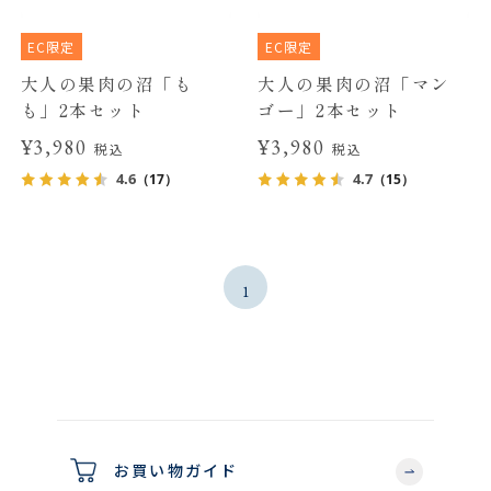
EC限定
EC限定
大人の果肉の沼「も
大人の果肉の沼「マン
も」2本セット
ゴー」2本セット
¥3,980
¥3,980
税込
税込
4.6
4.7
（17）
（15）
1
お買い物ガイド