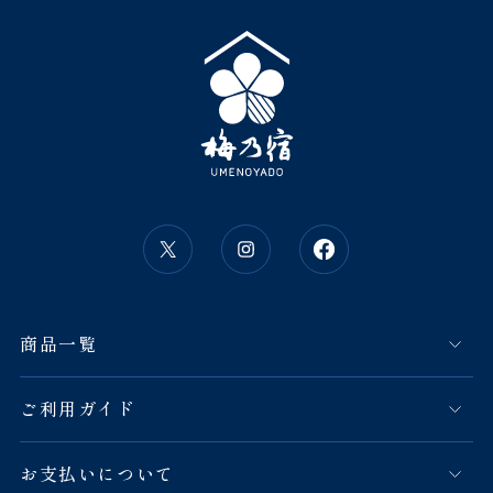
商品一覧
ご利用ガイド
お支払いについて