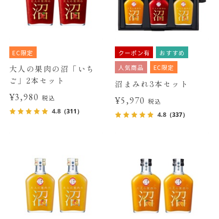
EC限定
クーポン有
おすすめ
人気商品
EC限定
大人の果肉の沼「いち
ご」2本セット
沼まみれ3本セット
¥3,980
税込
¥5,970
税込
4.8
（311）
4.8
（337）