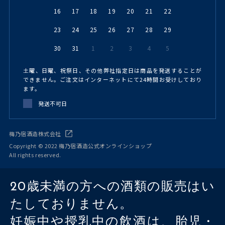
16
17
18
19
20
21
22
23
24
25
26
27
28
29
30
31
1
2
3
4
5
土曜、日曜、祝祭日、その他弊社指定日は商品を発送することが
できません。ご注文はインターネットにて24時間お受けしており
ます。
発送不可日
梅乃宿酒造株式会社
Copyright © 2022 梅乃宿酒造公式オンラインショップ
All rights reserved.
20歳未満の方への酒類の販売はい
たしておりません。
妊娠中や授乳中の飲酒は、胎児・