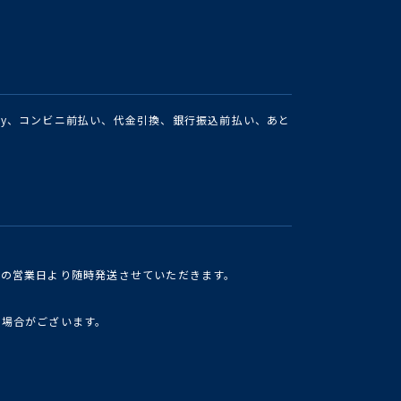
Pay、コンビニ前払い、代金引換、銀行振込前払い、あと
けの営業日より随時発送させていただきます。
い場合がございます。