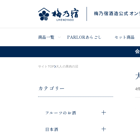
商品一覧
PARLORあらごし
セット商品
会
サイトTOP
大人の果肉の沼
カテゴリー
4
件
フルーツのお酒
日本酒