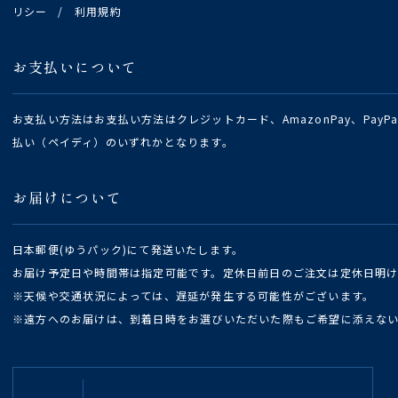
リシー
/
利用規約
お支払いについて
お支払い方法はお支払い方法はクレジットカード、AmazonPay、Pay
払い（ペイディ）のいずれかとなります。
お届けについて
日本郵便(ゆうパック)にて発送いたします。
お届け予定日や時間帯は指定可能です。定休日前日のご注文は定休日明
※天候や交通状況によっては、遅延が発生する可能性がございます。
※遠方へのお届けは、到着日時をお選びいただいた際もご希望に添えな