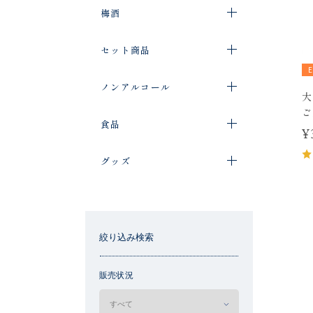
梅酒
セット商品
ノンアルコール
大
ご
食品
¥
グッズ
絞り込み検索
販売状況