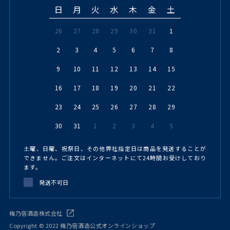
日
月
火
水
木
金
土
26
27
28
29
30
31
1
2
3
4
5
6
7
8
9
10
11
12
13
14
15
16
17
18
19
20
21
22
23
24
25
26
27
28
29
30
31
1
2
3
4
5
土曜、日曜、祝祭日、その他弊社指定日は商品を発送することが
できません。ご注文はインターネットにて24時間お受けしており
ます。
発送不可日
梅乃宿酒造株式会社
Copyright © 2022 梅乃宿酒造公式オンラインショップ