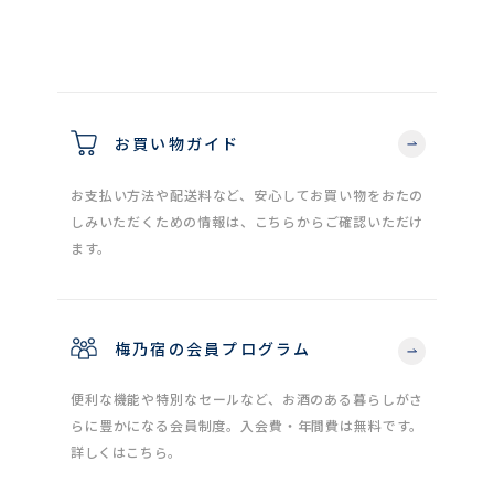
お買い物ガイド
お支払い方法や配送料など、安心してお買い物をおたの
しみいただくための情報は、こちらからご確認いただけ
ます。
梅乃宿の会員プログラム
便利な機能や特別なセールなど、お酒のある暮らしがさ
らに豊かになる会員制度。入会費・年間費は無料です。
詳しくはこちら。