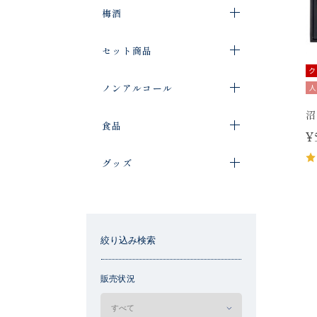
梅酒
セット商品
ク
ノンアルコール
人
沼
食品
¥
グッズ
絞り込み検索
販売状況