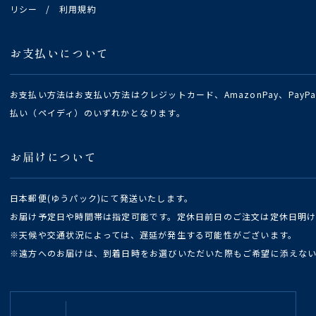
リシー
/
利用規約
お支払いについて
お支払い方法はお支払い方法はクレジットカード、AmazonPay、Pay
払い（ペイディ）のいずれかとなります。
お届けについて
日本郵便(ゆうパック)にて発送いたします。
お届け予定日や時間帯は指定可能です。定休日前日のご注文は定休日明
※天候や交通状況によっては、遅延が発生する可能性がございます。
※遠方へのお届けは、到着日時をお選びいただいた際もご希望に添えな