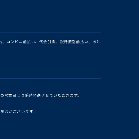
Pay、コンビニ前払い、代金引換、銀行振込前払い、あと
けの営業日より随時発送させていただきます。
い場合がございます。