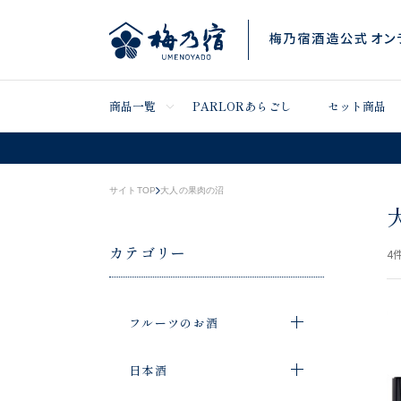
商品一覧
PARLORあらごし
セット商品
サイトTOP
大人の果肉の沼
カテゴリー
4
件
フルーツのお酒
日本酒