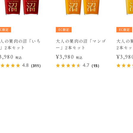
EC限定
EC限定
EC限定
人の果肉の沼「いち
大人の果肉の沼「マンゴ
大人の
」2本セット
ー」2本セット
2本セ
3,980
¥3,980
¥3,9
税込
税込
4.8
4.7
（311）
（15）