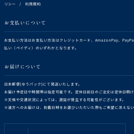
リシー
/
利用規約
お支払いについて
お支払い方法はお支払い方法はクレジットカード、AmazonPay、Pay
払い（ペイディ）のいずれかとなります。
お届けについて
日本郵便(ゆうパック)にて発送いたします。
お届け予定日や時間帯は指定可能です。定休日前日のご注文は定休日明
※天候や交通状況によっては、遅延が発生する可能性がございます。
※遠方へのお届けは、到着日時をお選びいただいた際もご希望に添えな