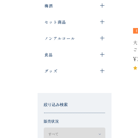
梅酒
セット商品
ノンアルコール
大
ご
食品
¥
グッズ
絞り込み検索
販売状況