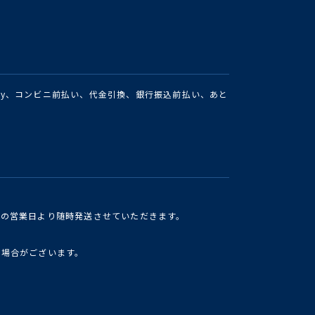
Pay、コンビニ前払い、代金引換、銀行振込前払い、あと
けの営業日より随時発送させていただきます。
い場合がございます。