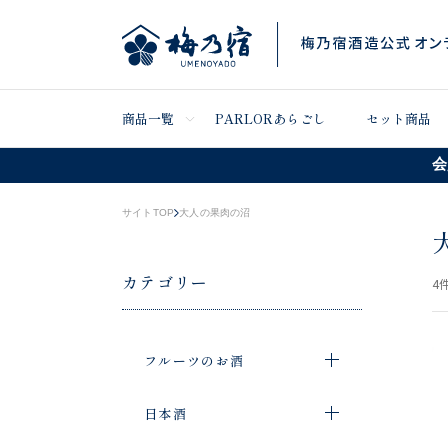
商品一覧
PARLORあらごし
セット商品
会
サイトTOP
大人の果肉の沼
カテゴリー
4
件
フルーツのお酒
日本酒