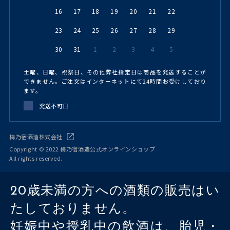
16
17
18
19
20
21
22
23
24
25
26
27
28
29
30
31
1
2
3
4
5
土曜、日曜、祝祭日、その他弊社指定日は商品を発送することが
できません。ご注文はインターネットにて24時間お受けしており
ます。
発送不可日
梅乃宿酒造株式会社
Copyright © 2022 梅乃宿酒造公式オンラインショップ
All rights reserved.
20歳未満の方への酒類の販売はい
たしておりません。
妊娠中や授乳中の飲酒は、胎児・