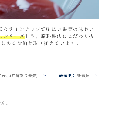
彩なラインナップで幅広い果実の味わい
しシリーズ
」や、原料製法にこだわり抜
楽しめるお酒を取り揃えています。
て表示(在庫あり優先)
表示順：
新着順
せん。