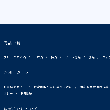
商品一覧
フルーツのお酒
/
日本酒
/
梅酒
/
セット商品
/
食品
/
グッ
ご利用ガイド
お買い物ガイド
/
特定商取引法に基づく表記
/
酒類販売管理者標識
リシー
/
利用規約
お支払いについて