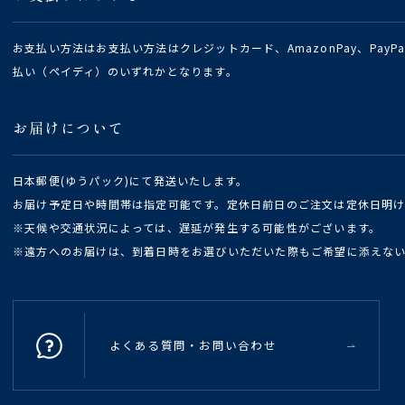
お支払い方法はお支払い方法はクレジットカード、AmazonPay、Pay
払い（ペイディ）のいずれかとなります。
お届けについて
日本郵便(ゆうパック)にて発送いたします。
お届け予定日や時間帯は指定可能です。定休日前日のご注文は定休日明
※天候や交通状況によっては、遅延が発生する可能性がございます。
※遠方へのお届けは、到着日時をお選びいただいた際もご希望に添えな
よくある質問・お問い合わせ