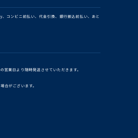
Pay、コンビニ前払い、代金引換、銀行振込前払い、あと
けの営業日より随時発送させていただきます。
い場合がございます。