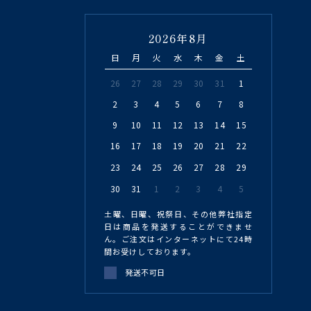
2026年8月
日
月
火
水
木
金
土
26
27
28
29
30
31
1
2
3
4
5
6
7
8
9
10
11
12
13
14
15
16
17
18
19
20
21
22
23
24
25
26
27
28
29
30
31
1
2
3
4
5
土曜、日曜、祝祭日、その他弊社指定
日は商品を発送することができませ
ん。ご注文はインターネットにて24時
間お受けしております。
発送不可日