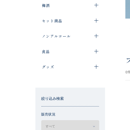
梅酒
セット商品
ノンアルコール
食品
グッズ
0
件
絞り込み検索
販売状況