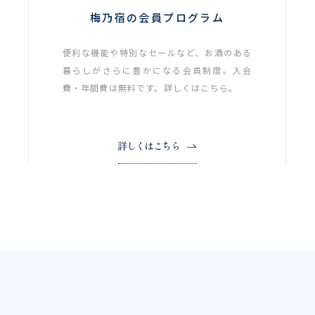
梅乃宿の会員プログラム
便利な機能や特別なセールなど、お酒のある
暮らしがさらに豊かになる会員制度。入会
費・年間費は無料です。詳しくはこちら。
詳しくはこちら