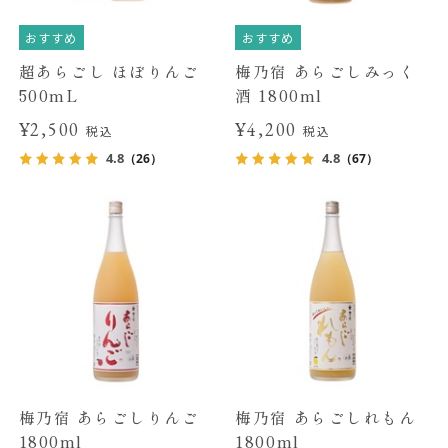
おすすめ
おすすめ
超あらごし ほぼりんご
梅乃宿 あらごしみっく
500mL
酒 1800ml
¥2,500
¥4,200
税込
税込
4.8
4.8
（26）
（67）
梅乃宿 あらごしりんご
梅乃宿 あらごしれもん
1800ml
1800ml