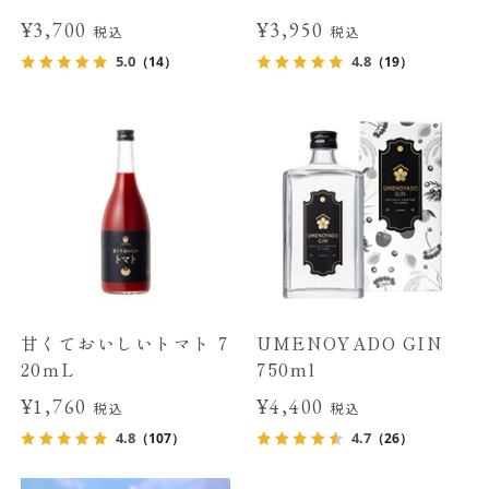
¥3,700
¥3,950
税込
税込
5.0
4.8
（14）
（19）
甘くておいしいトマト 7
UMENOYADO GIN
20ｍL
750ml
¥1,760
¥4,400
税込
税込
4.8
4.7
（107）
（26）