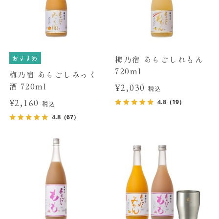
おすすめ
梅乃宿 あらごしれもん
720ml
梅乃宿 あらごしみっく
酒 720ml
¥2,030
税込
¥2,160
4.8
（19）
税込
4.8
（67）