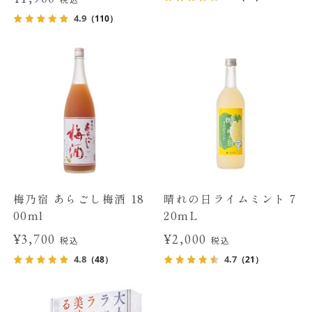
4.9
（110）
梅乃宿 あらごし梅酒 18
晴れの日ライムミント 7
00ml
20mL
¥3,700
¥2,000
税込
税込
4.8
4.7
（48）
（21）