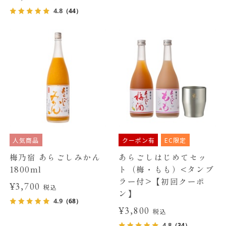
4.8
（44）
人気商品
クーポン有
EC限定
梅乃宿 あらごしみかん
あらごしはじめてセッ
1800ml
ト（梅・もも）<タンブ
ラー付>【初回クーポ
¥3,700
税込
ン】
4.9
（68）
¥3,800
税込
4.8
（34）