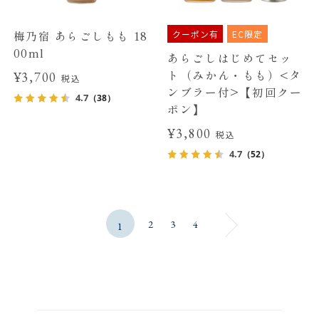
クーポン有
EC限定
梅乃宿 あらごしもも 18
00ml
あらごしはじめてセッ
ト（みかん・もも）<タ
¥3,700
税込
ンブラー付>【初回クー
4.7
（38）
ポン】
¥3,800
税込
4.7
（52）
2
3
4
1