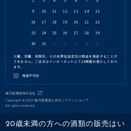
2
3
4
5
6
7
8
9
10
11
12
13
14
15
16
17
18
19
20
21
22
23
24
25
26
27
28
29
30
31
1
2
3
4
5
土曜、日曜、祝祭日、その他弊社指定日は商品を発送することが
できません。ご注文はインターネットにて24時間お受けしており
ます。
発送不可日
梅乃宿酒造株式会社
Copyright © 2022 梅乃宿酒造公式オンラインショップ
All rights reserved.
20歳未満の方への酒類の販売はい