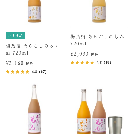
おすすめ
梅乃宿 あらごしれもん
720ml
梅乃宿 あらごしみっく
酒 720ml
¥2,030
税込
¥2,160
4.8
（19）
税込
4.8
（67）