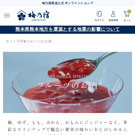
梅乃宿酒造公式 オンラインショップ
0
熊本県熊本地方を震源とする地震の影響について
サイトTOP
フルーツのお酒
梅、ゆず、もも、みかん、れもんにジンジャーなど、多
彩なラインナップで幅広い果実の味わいをたのしめる人