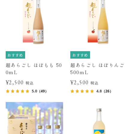
おすすめ
おすすめ
超あらごし ほぼもも 50
超あらごし ほぼりんご
0mL
500mL
¥2,500
¥2,500
税込
税込
5.0
4.8
（49）
（26）