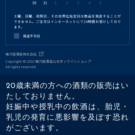
30
31
1
2
3
4
5
土曜、日曜、祝祭日、その他弊社指定日は商品を発送することが
できません。ご注文はインターネットにて24時間お受けしており
ます。
発送不可日
梅乃宿酒造株式会社
Copyright © 2022 梅乃宿酒造公式オンラインショップ
All rights reserved.
20歳未満の方への酒類の販売はい
たしておりません。
妊娠中や授乳中の飲酒は、胎児・
乳児の発育に悪影響を及ぼす恐れ
がございます。