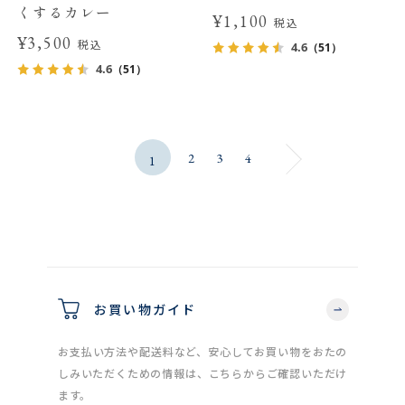
くするカレー
¥1,100
税込
¥3,500
税込
4.6
（51）
4.6
（51）
2
3
4
1
お買い物ガイド
お支払い方法や配送料など、安心してお買い物をおたの
しみいただくための情報は、こちらからご確認いただけ
ます。