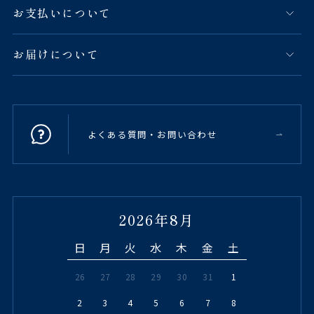
お支払いについて
お届けについて
よくある質問・お問い合わせ
2026年8月
日
月
火
水
木
金
土
26
27
28
29
30
31
1
2
3
4
5
6
7
8