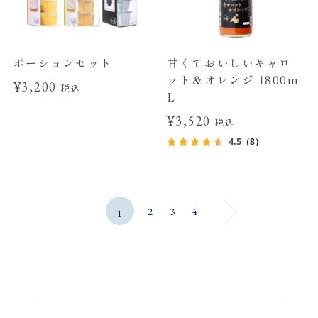
ポーションセット
甘くておいしいキャロ
ット＆オレンジ 1800m
¥3,200
税込
L
¥3,520
税込
4.5
（8）
2
3
4
1