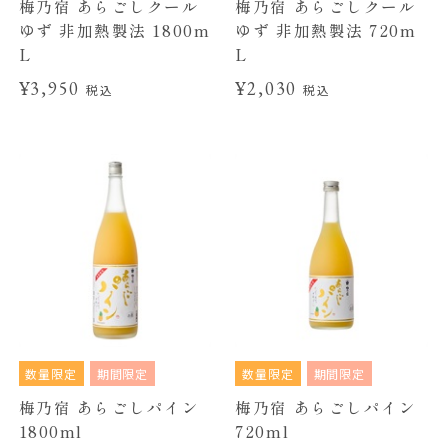
梅乃宿 あらごしクール
梅乃宿 あらごしクール
ゆず 非加熱製法 1800m
ゆず 非加熱製法 720m
L
L
¥3,950
¥2,030
税込
税込
数量限定
期間限定
数量限定
期間限定
梅乃宿 あらごしパイン
梅乃宿 あらごしパイン
1800ml
720ml