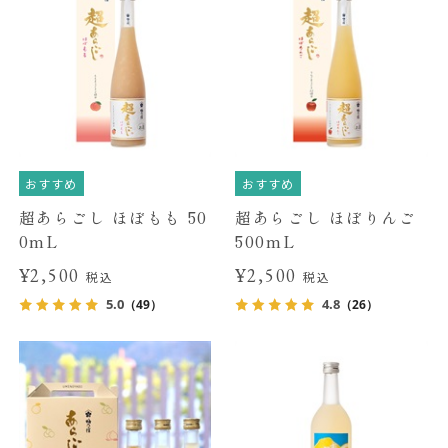
おすすめ
おすすめ
超あらごし ほぼもも 50
超あらごし ほぼりんご
0mL
500mL
¥2,500
¥2,500
税込
税込
5.0
4.8
（49）
（26）