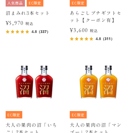
人気商品
EC限定
EC限定
沼まみれ3本セット
あらごしプチギフトセ
ット【クーポン有】
¥5,970
税込
¥3,600
税込
4.8
（337）
4.8
（311）
EC限定
EC限定
大人の果肉の沼「いち
大人の果肉の沼「マン
ご」2本セット
ゴー」2本セット