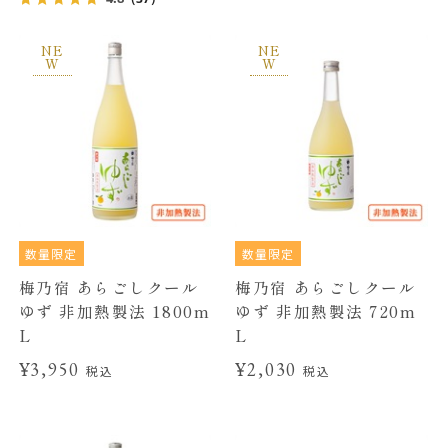
NE
NE
W
W
数量限定
数量限定
梅乃宿 あらごしクール
梅乃宿 あらごしクール
ゆず 非加熱製法 1800m
ゆず 非加熱製法 720m
L
L
¥3,950
¥2,030
税込
税込