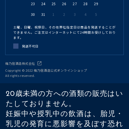
23
24
25
26
27
28
29
30
31
1
2
3
4
5
土曜、日曜、祝祭日、その他弊社指定日は商品を発送することが
できません。ご注文はインターネットにて24時間お受けしており
ます。
発送不可日
梅乃宿酒造株式会社
Copyright © 2022 梅乃宿酒造公式オンラインショップ
All rights reserved.
20歳未満の方への酒類の販売はい
たしておりません。
妊娠中や授乳中の飲酒は、胎児・
乳児の発育に悪影響を及ぼす恐れ