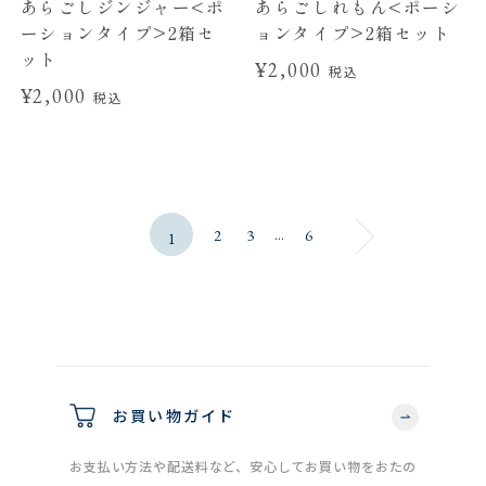
あらごしジンジャー<ポ
あらごしれもん<ポーシ
ーションタイプ>2箱セ
ョンタイプ>2箱セット
ット
¥2,000
税込
¥2,000
税込
...
2
3
6
1
お買い物ガイド
お支払い方法や配送料など、安心してお買い物をおたの