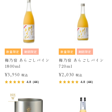
数量限定
期間限定
数量限定
期間限定
梅乃宿 あらごしパイン
梅乃宿 あらごしパイン
1800ml
720ml
¥3,950
¥2,030
税込
税込
4.8
4.8
（44）
（44）
NE
W