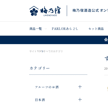
商品一覧
PARLORあらごし
セット商品
会
サイトTOP
すべてのカテゴリ
カテゴリー
20
フルーツのお酒
日本酒