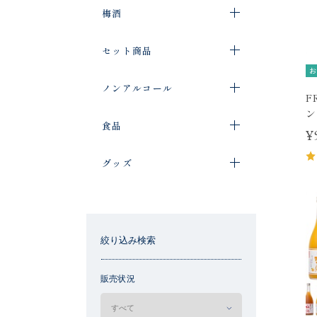
梅酒
セット商品
お
ノンアルコール
F
ン
食品
¥
グッズ
絞り込み検索
販売状況