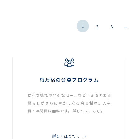
1
...
2
3
梅乃宿の会員プログラム
便利な機能や特別なセールなど、お酒のある
暮らしがさらに豊かになる会員制度。入会
費・年間費は無料です。詳しくはこちら。
詳しくはこちら