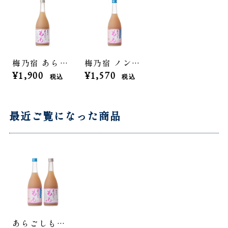
梅乃宿 あらごしもも 720ml
梅乃宿 ノンアルコール あらごしもも 720mL
¥1,900
¥1,570
税込
税込
最近ご覧になった商品
あらごしもも飲み比べセット（ノンアルコール&アルコール）