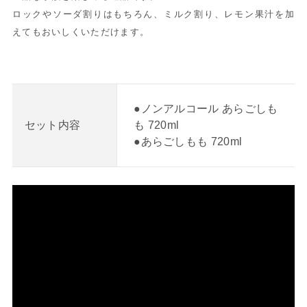
ロックやソーダ割りはもちろん、ミルク割り、レモン果汁を加
えてもおいしくいただけます。
●ノンアルコール あらごしも
も 720ml
セット内容
●あらごしもも 720ml