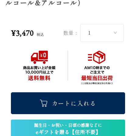
ルコール&アルコール）
¥3,470
数量：
税込
カートに入れる