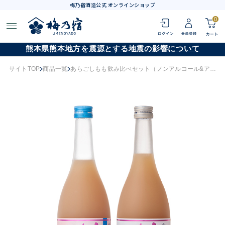
梅乃宿酒造公式 オンラインショップ
0
熊本県熊本地方を震源とする地震の影響について
サイトTOP
商品一覧
あらごしもも飲み比べセット（ノンアルコール&アルコール）