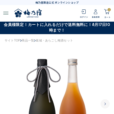
梅乃宿酒造公式 オンラインショップ
0
会員様限定！カートに入れるだけで送料無料に！8月17日10
時まで！
サイトTOP
商品一覧
葛城・あらごし梅酒セット