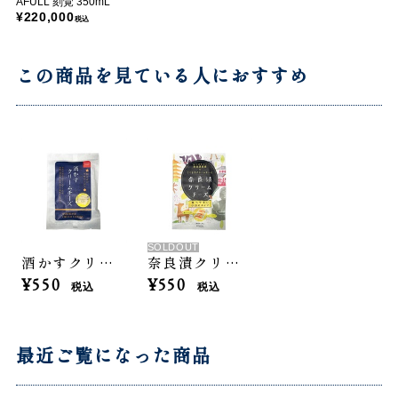
AFULL 刻覚 350mL
¥220,000
税込
この商品を見ている人におすすめ
SOLDOUT
酒かすクリームチーズ
奈良漬クリームチーズ
¥550
¥550
税込
税込
最近ご覧になった商品