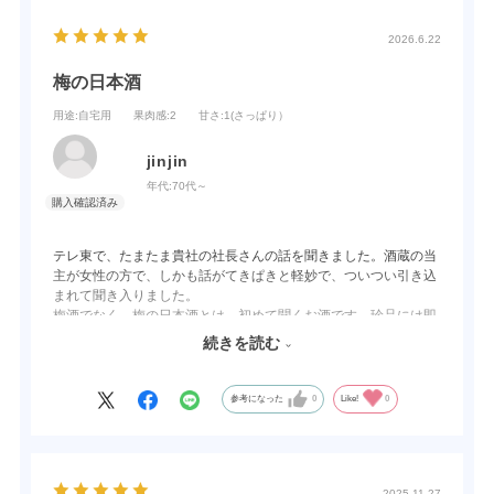
2026.6.22
梅の日本酒
用途
:自宅用
果肉感
:2
甘さ
:1(さっぱり）
jinjin
年代:
70代～
テレ東で、たまたま貴社の社長さんの話を聞きました。酒蔵の当
主が女性の方で、しかも話がてきぱきと軽妙で、ついつい引き込
まれて聞き入りました。
梅酒でなく、梅の日本酒とは、初めて聞くお酒です。珍品には即
刻手出ししたい性格です。直販しているかな？と思いながらPC
続きを読む
を開くと、オンラインショップがあったので注文しました。配送
の速さにも驚かされたました。
味は、確かに従来のに日本酒と違います。フルーティーではな
参考になった
0
Like!
0
く、果実酒寄りとも言えず、でも、梅酒2～3パーセントの日本
酒、ねっとり感はなく、さっぱり感です。健康酒として晩酌の友
とします。
2025.11.27