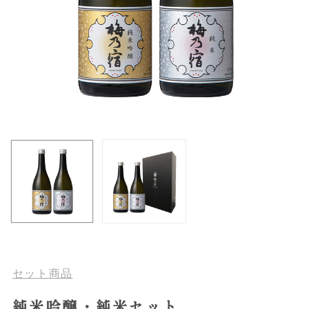
セット商品
純米吟醸・純米セット