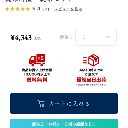
5.0
（7）
レビューを見る
¥4,343
数量：
税込
カートに入れる