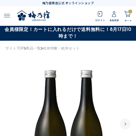
梅乃宿酒造公式 オンラインショップ
0
会員様限定！カートに入れるだけで送料無料に！8月17日10
時まで！
サイトTOP
商品一覧
純米吟醸・純米セット