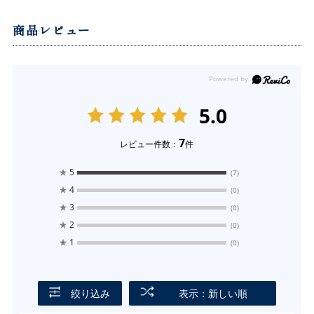
商品レビュー
5.0
7
レビュー件数：
件
★
5
(7)
★
4
(0)
★
3
(0)
★
2
(0)
★
1
(0)
絞り込み
表示：新しい順