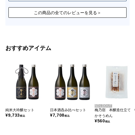
この商品の全てのレビューを見る＞
おすすめアイテム
SOLDOUT
純米大吟醸セット
日本酒呑み比べセット
梅乃宿 本醸造仕立て 
¥9,733
¥7,708
かそうめん
税込
税込
¥560
税込