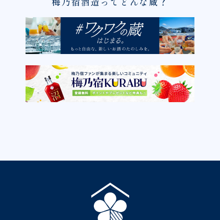
梅乃宿酒造ってどんな蔵？