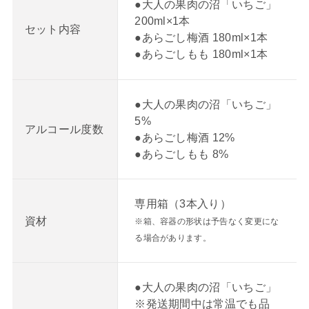
●大人の果肉の沼「いちご」
200ml×1本
セット内容
●あらごし梅酒 180ml×1本
●あらごしもも 180ml×1本
●大人の果肉の沼「いちご」
5%
アルコール度数
●あらごし梅酒 12%
●あらごしもも 8%
専用箱（3本入り）
資材
※箱、容器の形状は予告なく変更にな
る場合があります。
●大人の果肉の沼「いちご」
※発送期間中は常温でも品