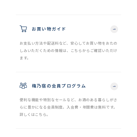
お買い物ガイド
お支払い方法や配送料など、安心してお買い物をおたの
しみいただくための情報は、こちらからご確認いただけ
ます。
梅乃宿の会員プログラム
便利な機能や特別なセールなど、お酒のある暮らしがさ
らに豊かになる会員制度。入会費・年間費は無料です。
詳しくはこちら。