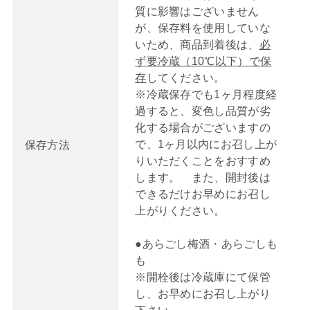
質に影響はございません
が、保存料を使用していな
いため、商品到着後は、
必
ず要冷蔵（10℃以下）で保
存
してください。
※冷蔵保存でも1ヶ月程度経
過すると、変色し品質が劣
化する場合がございますの
で、1ヶ月以内にお召し上が
保存方法
りいただくことをおすすめ
します。 また、開封後は
できるだけお早めにお召し
上がりください。
●あらごし梅酒・あらごしも
も
※開栓後は冷蔵庫にて保管
し、お早めにお召し上がり