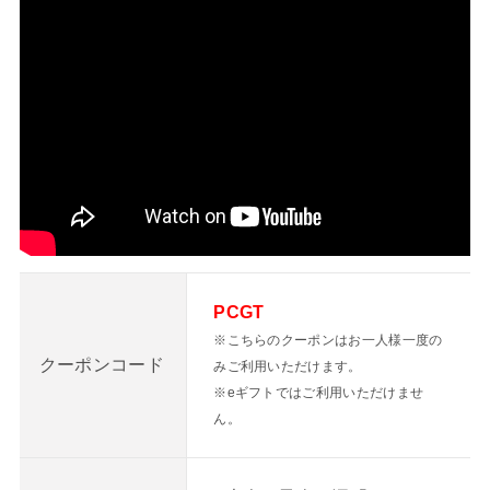
PCGT
※こちらのクーポンはお一人様一度の
クーポンコード
みご利用いただけます。
※eギフトではご利用いただけませ
ん。