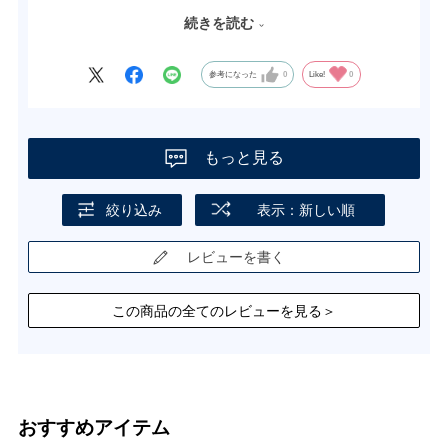
回の子はマンゴーが苦手なので今年は違うセットで購入。
2人とも喜んでくれました。沼のセットの組み合わせも選べると
続きを読む
いいなぁと思います。
参考になった
0
Like!
0
もっと見る
絞り込み
表示：新しい順
レビューを書く
この商品の全てのレビューを見る＞
おすすめアイテム