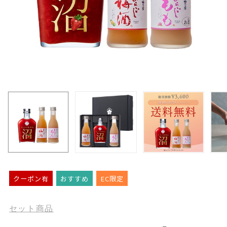
クーポン有
おすすめ
EC限定
セット商品