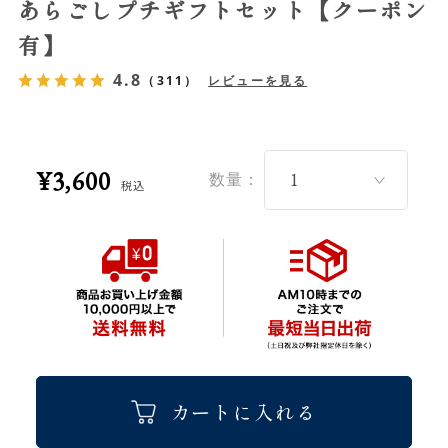
あらごしプチギフトセット【クーポン
有】
4.8
（311）
レビューを見る
¥3,600
数量：
税込
カートに入れる