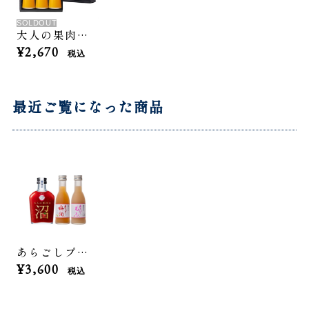
SOLDOUT
大人の果肉のドレッシング「みかん」3本セット
¥2,670
税込
最近ご覧になった商品
あらごしプチギフトセット【クーポン有】
¥3,600
税込