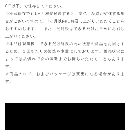
0℃以下）で保存してください。
※冷蔵保存でも1ヶ月程度経過すると、変色し品質が劣化する場
合がございますので、1ヶ月以内にお召し上がりいただくことを
おすすめします。 また、開封後はできるだけお早めにお召し
上がりください。
※本品は製造後、できるだけ鮮度の高い状態の商品をお届けす
るため、１回あたりの製造を少量にしております。販売状況に
よっては品切れで次の製造までお待ちいただくこともありま
す。
※商品のロゴ、およびパッケージは変更になる場合がありま
す。