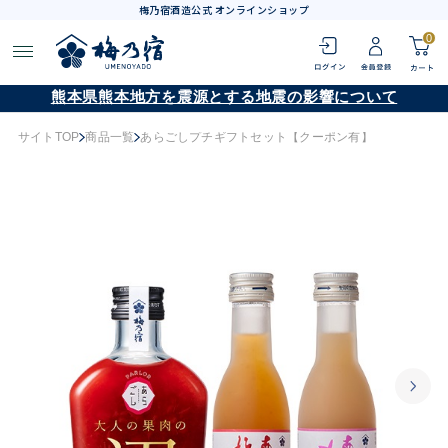
梅乃宿酒造公式 オンラインショップ
0
熊本県熊本地方を震源とする地震の影響について
サイトTOP
商品一覧
あらごしプチギフトセット【クーポン有】