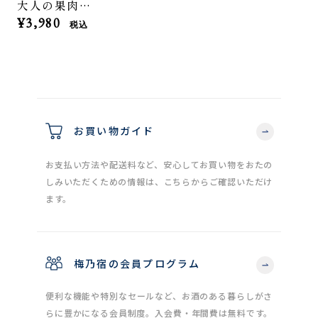
大人の果肉の沼「いちご」2本セット
¥3,980
税込
お買い物ガイド
お支払い方法や配送料など、安心してお買い物をおたの
しみいただくための情報は、こちらからご確認いただけ
ます。
梅乃宿の会員プログラム
便利な機能や特別なセールなど、お酒のある暮らしがさ
らに豊かになる会員制度。入会費・年間費は無料です。