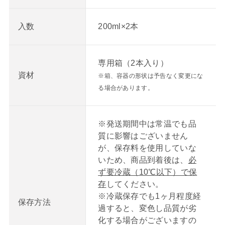
200ml×2本
入数
専用箱（2本入り）
資材
※箱、容器の形状は予告なく変更にな
る場合があります。
※発送期間中は常温でも品
質に影響はございません
が、保存料を使用していな
いため、商品到着後は、
必
ず要冷蔵（10℃以下）で保
存
してください。
※冷蔵保存でも1ヶ月程度経
保存方法
過すると、変色し品質が劣
化する場合がございますの