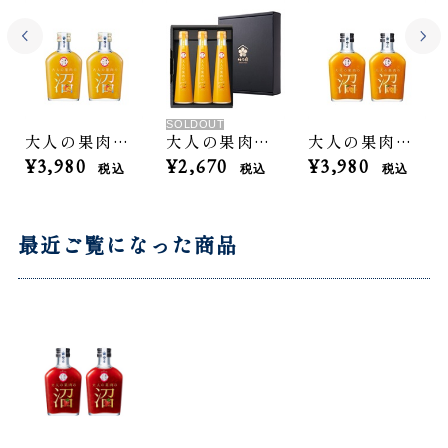
SOLDOUT
大人の果肉の沼「もも」2本セット
大人の果肉のドレッシング「みかん」3本セット
大人の果肉の沼「マンゴー」2本セット
¥3,980
¥2,670
¥3,980
税込
税込
税込
最近ご覧になった商品