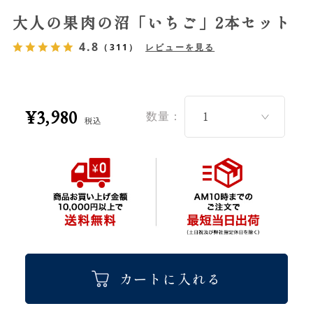
大人の果肉の沼「いちご」2本セット
4.8
（311）
レビューを見る
¥3,980
数量：
税込
カートに入れる