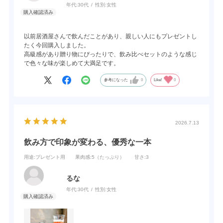
年代:
30代
性別:
女性
以前居酒屋さんで飲んだことがあり、親しい人にもプレゼントし
たく今回購入しました。
高級感があり贈り物にぴったりで、飲み比べセットのような感じ
で色々な味が楽しめて大満足です。
参考になった
0
Like!
0
2026.7.13
飲み方で印象が変わる、優秀な一本
用途
:プレゼント用
果肉感
:5（たっぷり）
甘さ
:3
るな
年代:
30代
性別:
女性