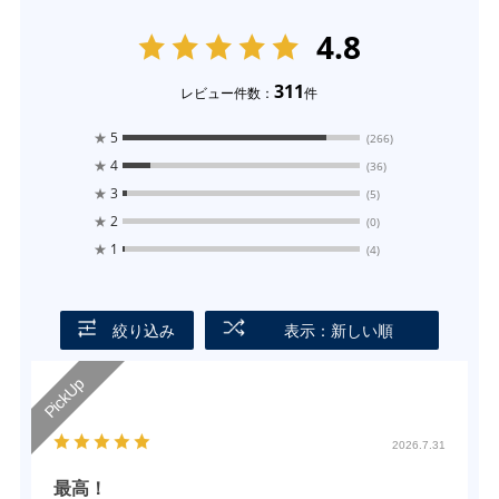
4.8
311
レビュー件数：
件
★
5
(266)
★
4
(36)
★
3
(5)
★
2
(0)
★
1
(4)
絞り込み
表示：新しい順
2026.7.31
最高！