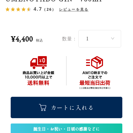
4.7
（26）
レビューを見る
¥4,400
数量：
税込
カートに入れる