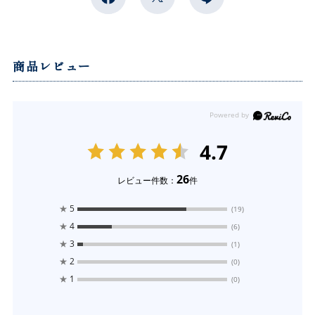
商品レビュー
4.7
26
レビュー件数：
件
★
5
(19)
★
4
(6)
★
3
(1)
★
2
(0)
★
1
(0)