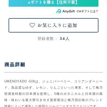
のeギフトとは？
お気に入りに追加
34人
登録者数：
商品詳細
UMENOYADO GINは、ジュニパーベリー、コリアンダーシー
ド、高品質なゆず、レモン、りんごといった果実、そして梅乃
宿酒造特製の日本酒を使用し、5種のボタニカルと日本酒の風
味・味わいを最大限引き出す蒸留製法と梅乃宿伝統のブレンド
技術によって誕生した特別なジャパニーズクラフトジンです。