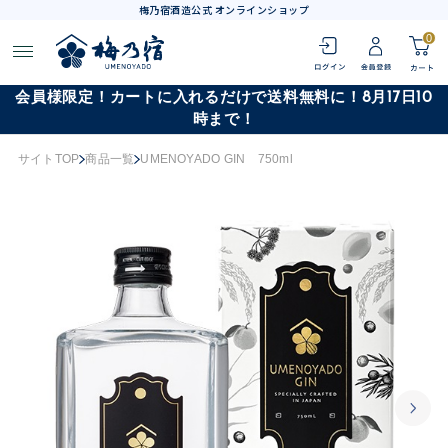
梅乃宿酒造公式 オンラインショップ
0
会員様限定！カートに入れるだけで送料無料に！8月17日10
時まで！
サイトTOP
商品一覧
UMENOYADO GIN 750ml