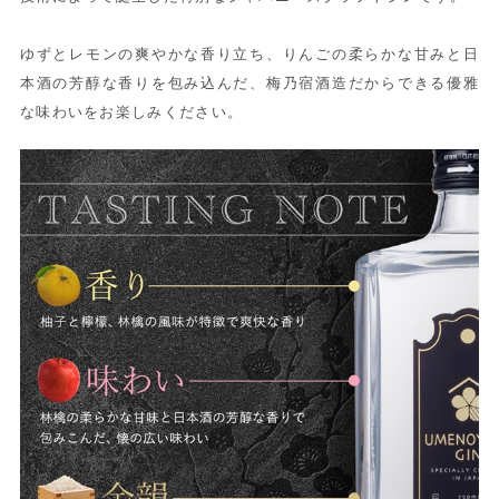
ゆずとレモンの爽やかな香り立ち、りんごの柔らかな甘みと日
本酒の芳醇な香りを包み込んだ、梅乃宿酒造だからできる優雅
な味わいをお楽しみください。