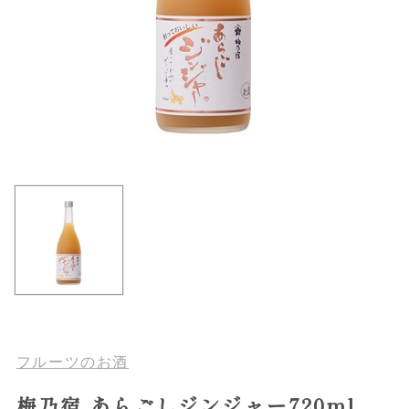
フルーツのお酒
梅乃宿 あらごしジンジャー720ml