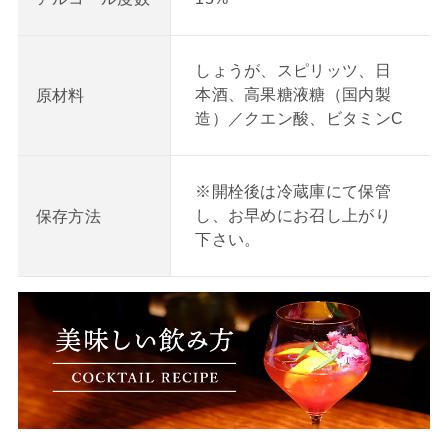
しょうが、スピリッツ、日
本酒、高果糖液糖（国内製
原材料
造）／クエン酸、ビタミンC
※開栓後は冷蔵庫にて保管
し、お早めにお召し上がり
保存方法
下さい。