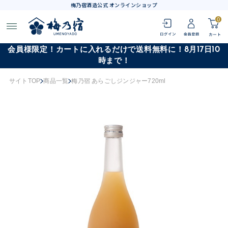
梅乃宿酒造公式 オンラインショップ
0
会員様限定！カートに入れるだけで送料無料に！8月17日10
時まで！
サイトTOP
商品一覧
梅乃宿 あらごしジンジャー720ml