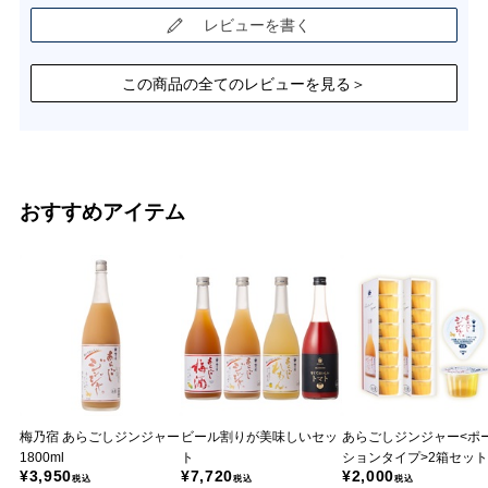
レビューを書く
この商品の全てのレビューを見る＞
おすすめアイテム
梅乃宿 あらごしジンジャー
ビール割りが美味しいセッ
あらごしジンジャー<ポ
1800ml
ト
ションタイプ>2箱セット
¥3,950
¥7,720
¥2,000
税込
税込
税込