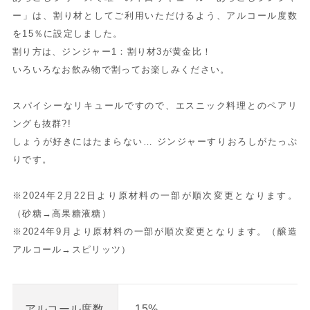
ー」は、割り材としてご利用いただけるよう、アルコール度数
を15％に設定しました。
割り方は、ジンジャー1：割り材3が黄金比！
いろいろなお飲み物で割ってお楽しみください。
スパイシーなリキュールですので、エスニック料理とのペアリ
ングも抜群?!
しょうが好きにはたまらない… ジンジャーすりおろしがたっぷ
りです。
※2024年2月22日より原材料の一部が順次変更となります。
（砂糖→高果糖液糖）
※2024年9月より原材料の一部が順次変更となります。（醸造
アルコール→スピリッツ）
15%
アルコール度数