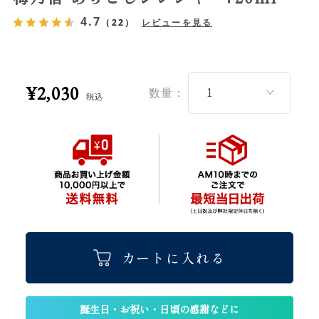
4.7
（22）
レビューを見る
¥2,030
数量：
税込
カートに入れる