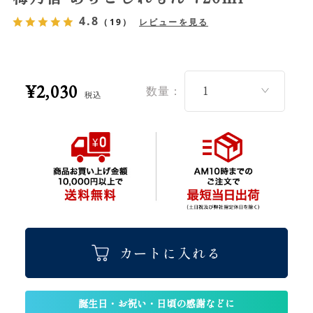
4.8
（19）
レビューを見る
¥2,030
数量：
税込
カートに入れる