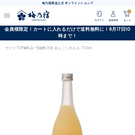
梅乃宿酒造公式 オンラインショップ
0
会員様限定！カートに入れるだけで送料無料に！8月17日10
時まで！
サイトTOP
商品一覧
梅乃宿 あらごしれもん 720ml