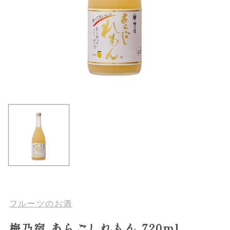
フルーツのお酒
梅乃宿 あらごしれもん 720ml