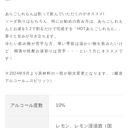
あらごしれもんは割って飲んでいただくのがオススメ!
ソーダ割りはもちろん、特にお勧めの呑み方は、あらごしれも
んとお湯を1:2で割るだけで完成する「HOTあらごしれもん」。
香りと甘みが引き立ちます。
冷たい飲み物が苦手な方、寒い季節は温かい物を飲みたいけ
ど、燗酒や焼酎お湯割りは苦手・・・という方にオススメで
す！
※2024年9月より原材料の一部が順次変更となります。（醸造
アルコール→スピリッツ）
10%
アルコール度数
レモン、レモン浸漬酒（国