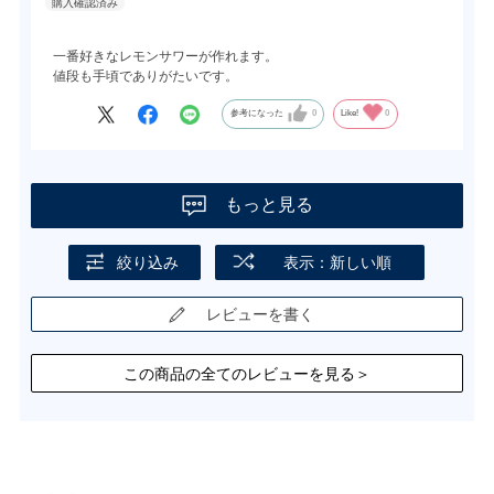
一番好きなレモンサワーが作れます。
値段も手頃でありがたいです。
参考になった
0
Like!
0
もっと見る
絞り込み
表示：新しい順
レビューを書く
この商品の全てのレビューを見る＞