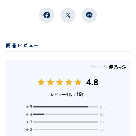
商品レビュー
4.8
19
レビュー件数：
件
★
5
(16)
★
4
(3)
★
3
(0)
★
2
(0)