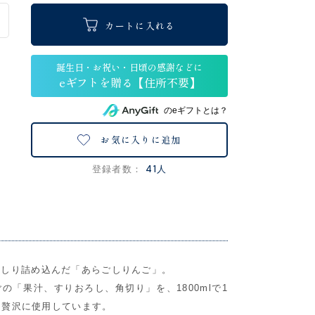
カートに入れる
のeギフトとは？
お気に入りに追加
41人
登録者数：
っしり詰め込んだ「あらごしりんご」。
の「果汁、すりおろし、角切り」を、1800mlで1
分、贅沢に使用しています。