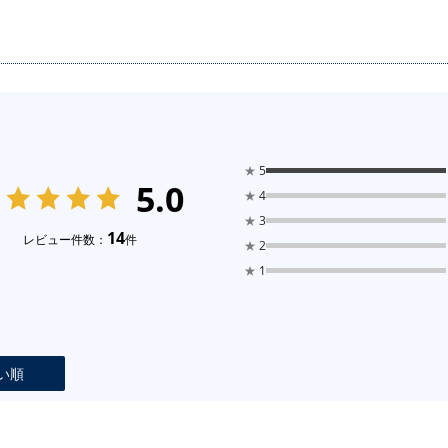
★
5
5.0
★
4
★
3
14
レビュー件数：
件
★
2
★
1
い順