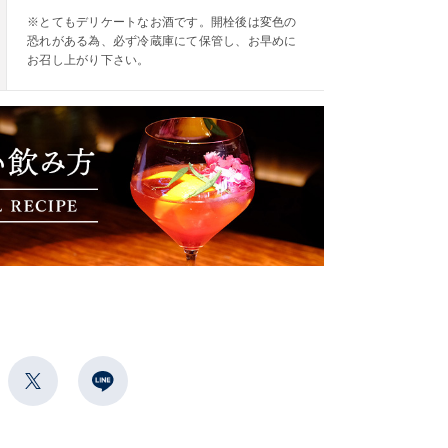
※とてもデリケートなお酒です。開栓後は変色の
恐れがある為、必ず冷蔵庫にて保管し、お早めに
お召し上がり下さい。