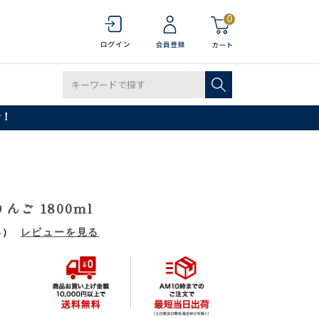
0
で！
んご 1800ml
4）
レビューを見る