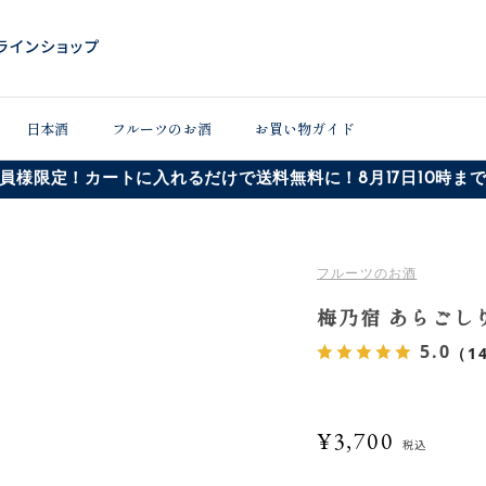
日本酒
フルーツのお酒
お買い物ガイド
員様限定！カートに入れるだけで送料無料に！8月17日10時ま
フルーツのお酒
梅乃宿 あらごしり
5.0
（1
¥3,700
税込