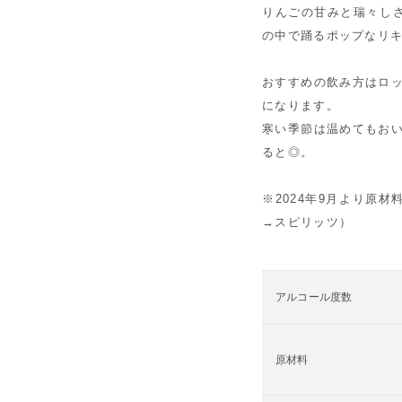
りんごの甘みと瑞々し
の中で踊るポップなリ
おすすめの飲み方はロッ
になります。
寒い季節は温めてもおい
ると◎。
※2024年9月より原
→スピリッツ）
アルコール度数
原材料