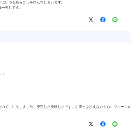
的にいつもあらごしを頼んでしまいます。
は一押しです。
甘い）
たので、注文しました。安定した美味しさです。お酒とは思えないくらいフルーツ