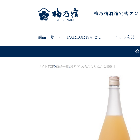
商品一覧
PARLORあらごし
セット商品
会
サイトTOP
商品一覧
梅乃宿 あらごしりんご 1800ml