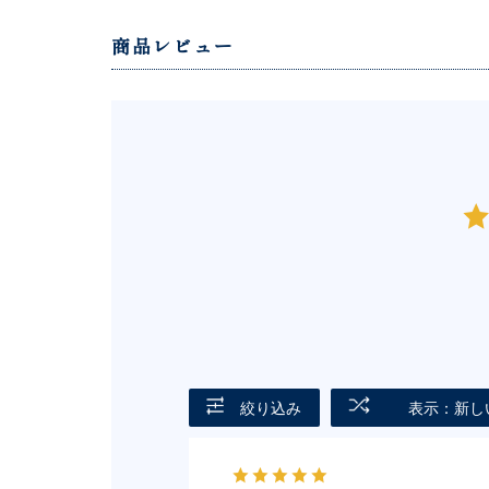
商品レビュー
絞り込み
表示：新し