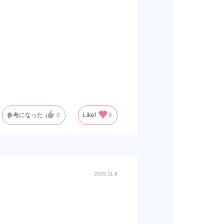
参考になった
0
Like!
0
2025.11.6