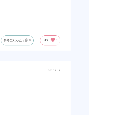
参考になった
0
Like!
0
2025.8.13