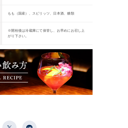
もも（国産）、スピリッツ、日本酒、糖類
※開栓後は冷蔵庫にて保管し、お早めにお召し上
がり下さい。