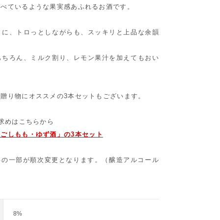
食べているような果実感あふれるお酒です。
まに、トロっとしながらも、スッキリと上品な余韻
もちろん、ミルク割り、レモン果汁を加えてもおい
贈り物にオススメの3本セットもございます。
い求めはこちらから
ごしもも・ゆず酒」の3本セット
材料の一部が順次変更となります。（醸造アルコール
8%