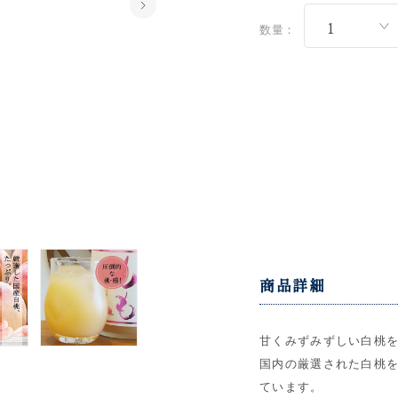
数量：
商品詳細
甘くみずみずしい白桃
国内の厳選された白桃を1
ています。