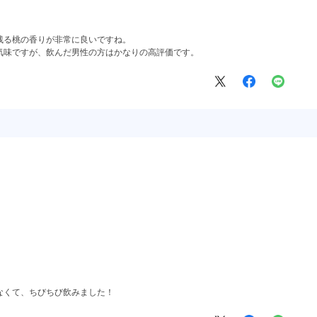
残る桃の香りが非常に良いですね。
気味ですが、飲んだ男性の方はかなりの高評価です。
なくて、ちびちび飲みました！