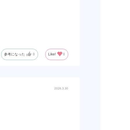
参考になった
0
Like!
0
2026.3.30