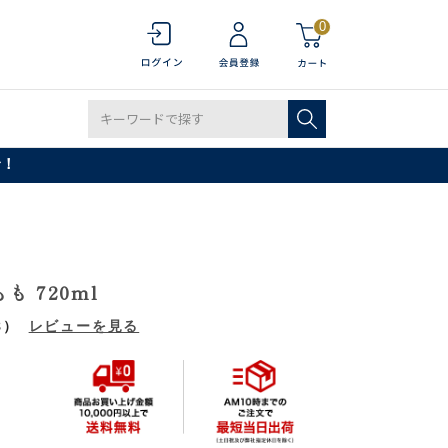
0
で！
も 720ml
8）
レビューを見る