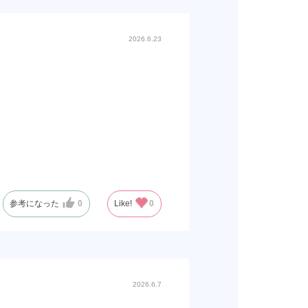
2026.6.23
参考になった
0
Like!
0
2026.6.7