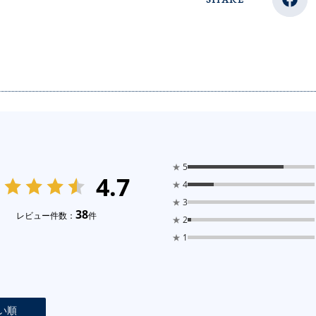
★
5
4.7
★
4
★
3
38
レビュー件数：
件
★
2
★
1
い順