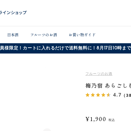
日本酒
フルーツのお酒
お買い物ガイド
員様限定！カートに入れるだけで送料無料に！8月17日10時ま
フルーツのお酒
梅乃宿 あらごしも
4.7
（3
¥1,900
税込