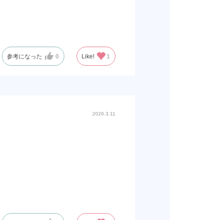
参考になった
0
Like!
1
2026.3.11