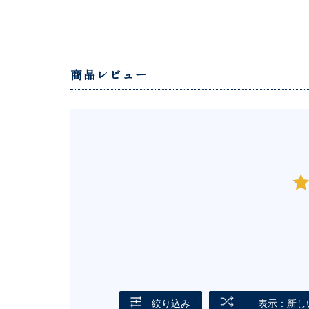
商品レビュー
絞り込み
表示：新し