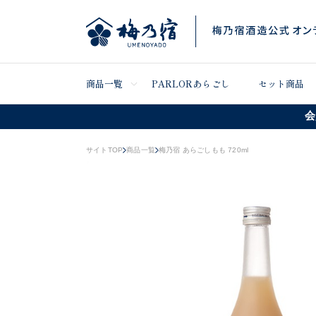
商品一覧
PARLORあらごし
セット商品
会
サイトTOP
商品一覧
梅乃宿 あらごしもも 720ml