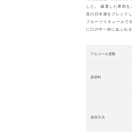
した。 厳選した果肉を
造の日本酒をブレンドし
フルーツリキュールです
に口の中一杯にあふれ
アルコール度数
原材料
保存方法