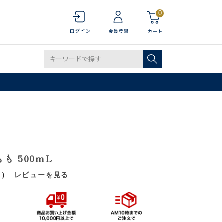
0
も 500mL
9）
レビューを見る