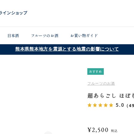
日本酒
フルーツのお酒
お買い物ガイド
熊本県熊本地方を震源とする地震の影響について
おすすめ
フルーツのお酒
超あらごし ほぼも
5.0
（4
¥2,500
税込