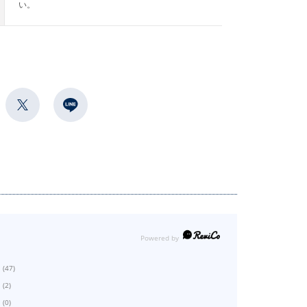
い。
(47)
(2)
(0)