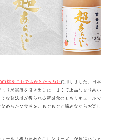
の白桃をこれでもかとたっぷり
使用しました。日本
でより果実感を引き出した、甘くて上品な香り高い
ような贅沢感が得られる新感覚のももリキュールで
でなめらかな食感を、もぐもぐと噛みながらお楽し
キュール「梅乃宿あらごしシリーズ」が超進化しま