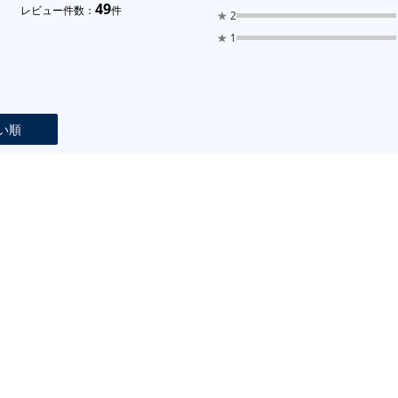
49
レビュー件数：
件
★
2
★
1
い順