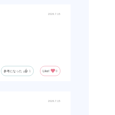
2026.7.15
参考になった
1
Like!
0
2026.7.15