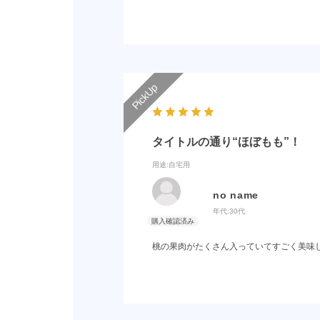
タイトルの通り“ほぼもも”！
用途
:自宅用
no name
年代:
30代
桃の果肉がたくさん入っていてすごく美味