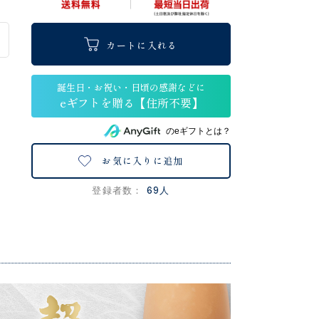
カートに入れる
のeギフトとは？
お気に入りに追加
69人
登録者数：