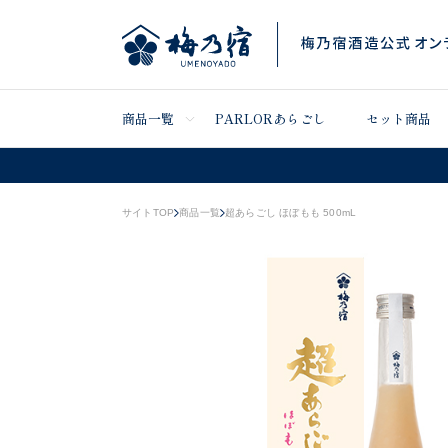
商品一覧
PARLORあらごし
セット商品
サイトTOP
商品一覧
超あらごし ほぼもも 500mL