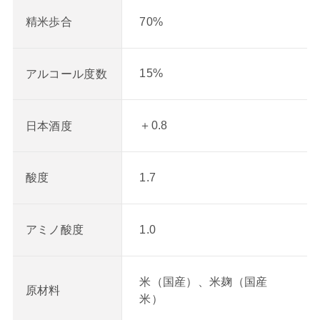
70%
精米歩合
15%
アルコール度数
＋0.8
日本酒度
1.7
酸度
1.0
アミノ酸度
米（国産）、米麹（国産
原材料
米）