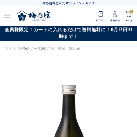
梅乃宿酒造公式 オンラインショップ
0
会員様限定！カートに入れるだけで送料無料に！8月17日10
時まで！
サイトTOP
商品一覧
梅乃宿 純米 300ml