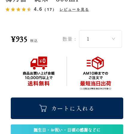
4.6
（17）
レビューを見る
¥935
数量：
税込
カートに入れる