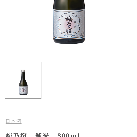
日本酒
梅乃宿 純米 300ml