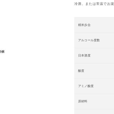
冷酒、または常温でお
精米歩合
アルコール度数
米吟醸
日本酒度
酸度
アミノ酸度
原材料