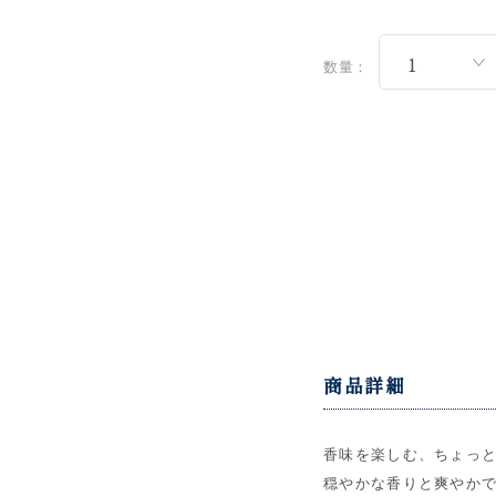
数量：
商品詳細
香味を楽しむ、ちょっ
穏やかな香りと爽やか