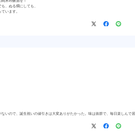
の純米吟醸酒を！
でも、ぬる燗にしても、
っています。
がないので、誕生祝いの値引きは大変ありがたかった。味は抜群で、毎日楽しんで