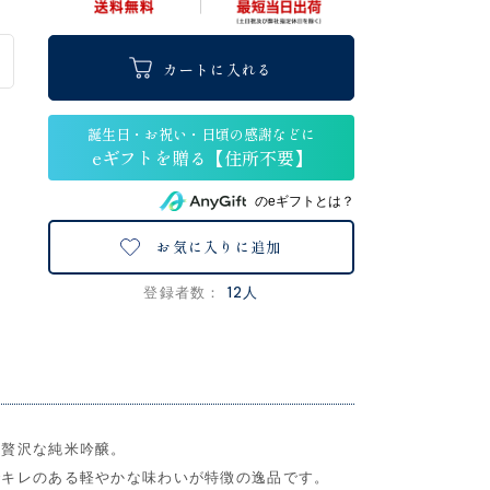
カートに入れる
のeギフトとは？
お気に入りに追加
12人
登録者数：
と贅沢な純米吟醸。
でキレのある軽やかな味わいが特徴の逸品です。