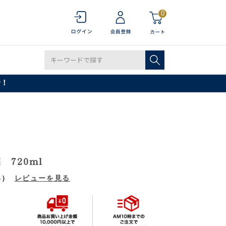
0
で！
720ml
4）
レビューを見る