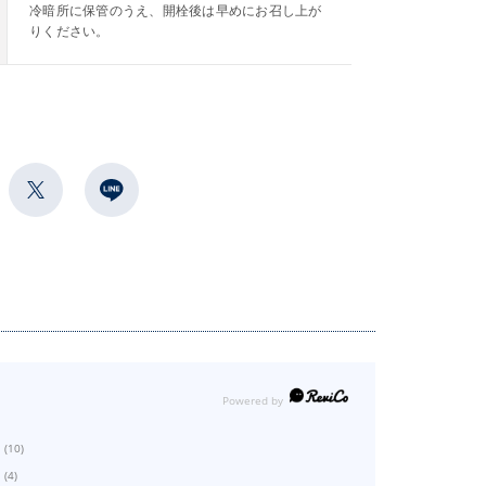
冷暗所に保管のうえ、開栓後は早めにお召し上が
りください。
(10)
(4)