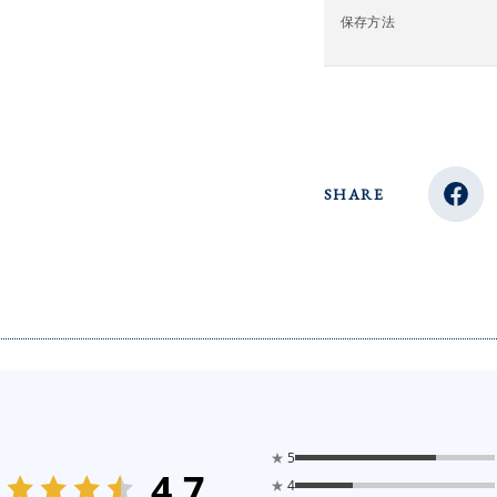
保存方法
SHARE
★
5
4.7
★
4