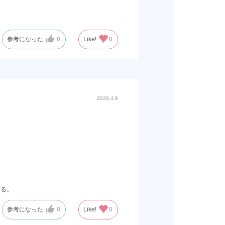
参考になった
0
Like!
0
2026.4.9
居る。
参考になった
0
Like!
0