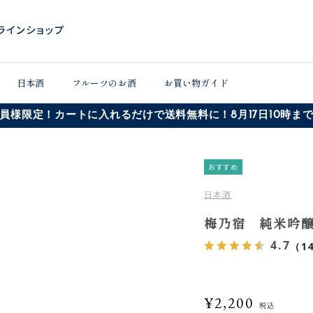
日本酒
フルーツのお酒
お買い物ガイド
員様限定！カートに入れるだけで送料無料に！8月17日10時ま
おすすめ
日本酒
梅乃宿 純米吟醸 
4.7
（1
¥2,200
税込