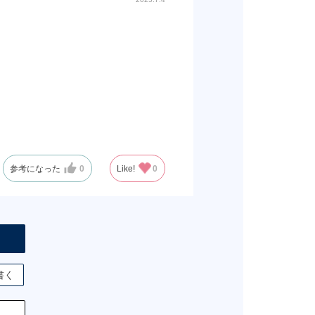
参考になった
0
Like!
0
書く