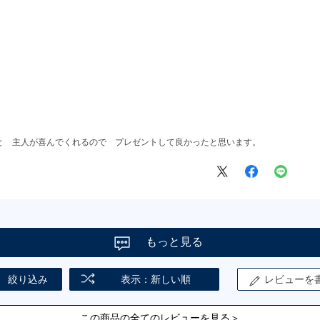
と 主人が喜んでくれるので プレゼントして良かったと思います。
もっと見る
絞り込み
表示：新しい順
レビューを
この商品の全てのレビューを見る＞