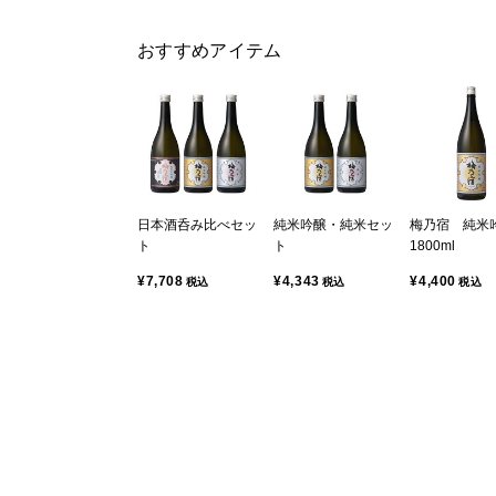
おすすめアイテム
日本酒呑み比べセッ
純米吟醸・純米セッ
梅乃宿 純
ト
ト
1800ml
¥7,708
¥4,343
¥4,400
税込
税込
税込