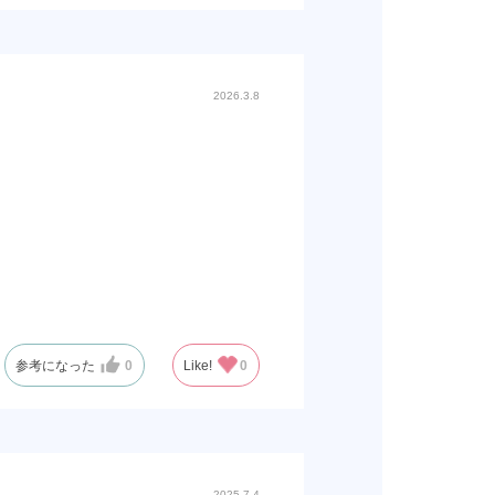
2026.3.8
参考になった
0
Like!
0
2025.7.4