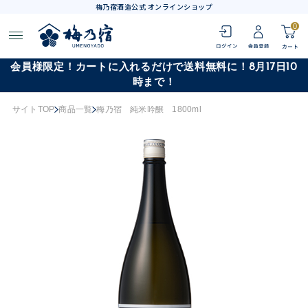
梅乃宿酒造公式 オンラインショップ
0
会員様限定！カートに入れるだけで送料無料に！8月17日10
時まで！
サイトTOP
商品一覧
梅乃宿 純米吟醸 1800ml