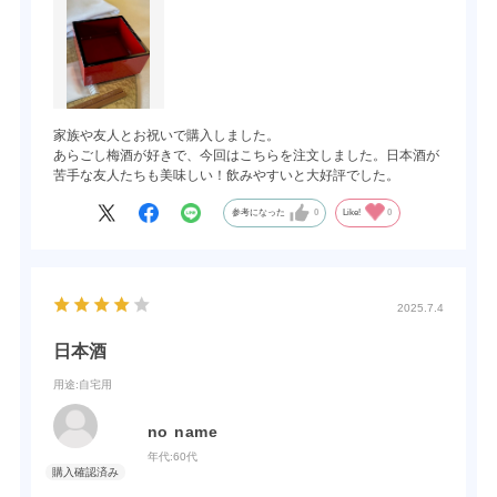
家族や友人とお祝いで購入しました。
あらごし梅酒が好きで、今回はこちらを注文しました。日本酒が
苦手な友人たちも美味しい！飲みやすいと大好評でした。
参考になった
0
Like!
0
2025.7.4
日本酒
用途
:自宅用
no name
年代:
60代