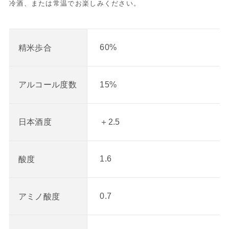
冷酒、または常温でお楽しみください。
60%
精米歩合
15%
アルコール度数
＋2.5
日本酒度
1.6
酸度
0.7
アミノ酸度