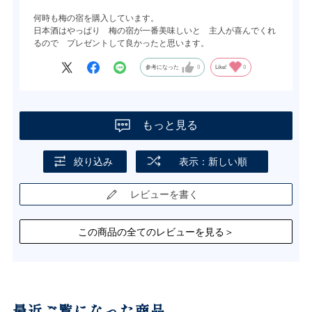
何時も梅の宿を購入しています。
日本酒はやっぱり 梅の宿が一番美味しいと 主人が喜んでくれ
るので プレゼントして良かったと思います。
参考になった
0
Like!
0
もっと見る
絞り込み
表示：新しい順
レビューを書く
この商品の全てのレビューを見る＞
最近ご覧になった商品