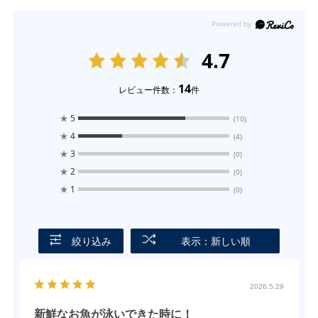
4.7
14
レビュー件数：
件
★
5
(10)
★
4
(4)
★
3
(0)
★
2
(0)
★
1
(0)
絞り込み
表示：新しい順
2026.5.29
新鮮なお魚が泳いできた時に！