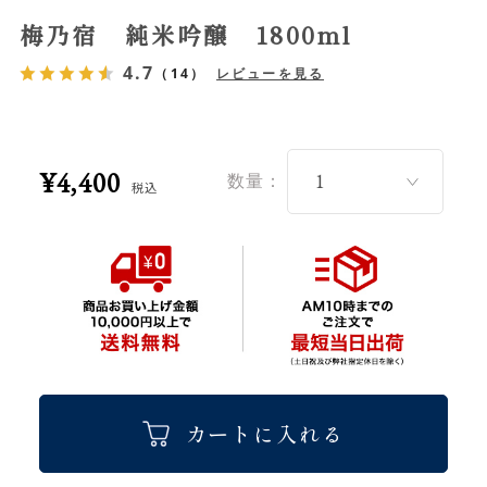
梅乃宿 純米吟醸 1800ml
4.7
（14）
レビューを見る
¥4,400
数量：
税込
カートに入れる