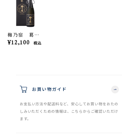
梅乃宿 葛城 純米大吟醸 1800ml
¥12,100
税込
お買い物ガイド
お支払い方法や配送料など、安心してお買い物をおたの
しみいただくための情報は、こちらからご確認いただけ
ます。