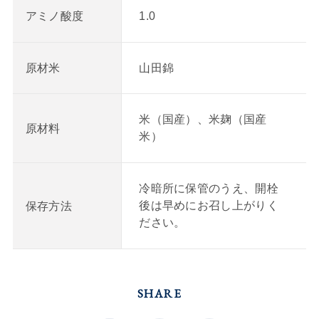
1.0
アミノ酸度
山田錦
原材米
米（国産）、米麹（国産
原材料
米）
冷暗所に保管のうえ、開栓
後は早めにお召し上がりく
保存方法
ださい。
SHARE