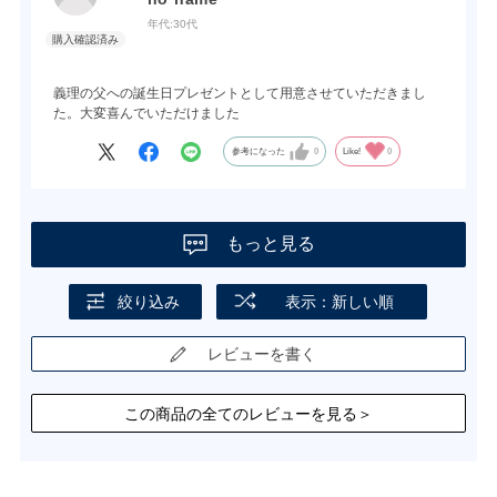
年代:
30代
義理の父への誕生日プレゼントとして用意させていただきまし
た。大変喜んでいただけました
参考になった
0
Like!
0
もっと見る
絞り込み
表示：新しい順
レビューを書く
この商品の全てのレビューを見る＞