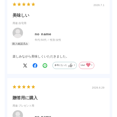
2026.7.1
美味しい
用途
:自宅用
no name
年代:
50代
性別:
女性
楽しみながら美味しくいただきました。
参考になった
0
Like!
0
2026.6.29
贈答用に購入
用途
:プレゼント用
no name