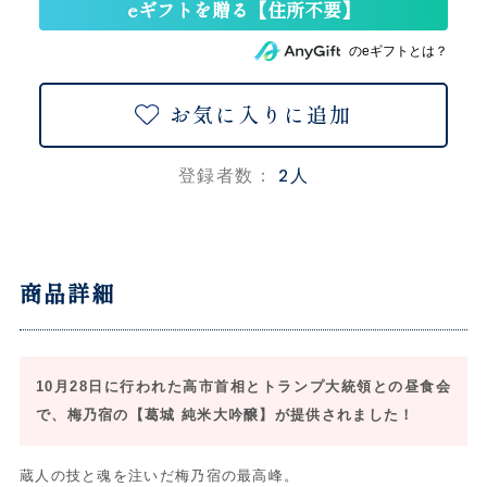
のeギフトとは？
お気に入りに追加
2人
登録者数：
商品詳細
10月28日に行われた高市首相とトランプ大統領との昼食会
で、梅乃宿の【葛城 純米大吟醸】が提供されました！
蔵人の技と魂を注いだ梅乃宿の最高峰。