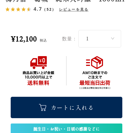
4.7
（52）
レビューを見る
¥12,100
数量：
税込
カートに入れる