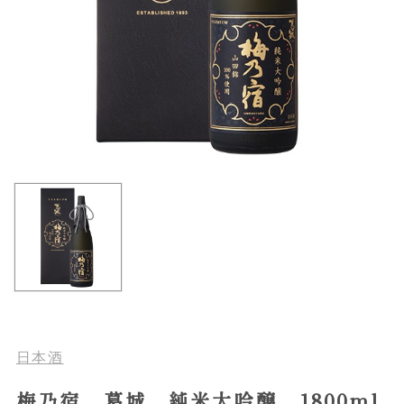
日本酒
梅乃宿 葛城 純米大吟醸 1800ml